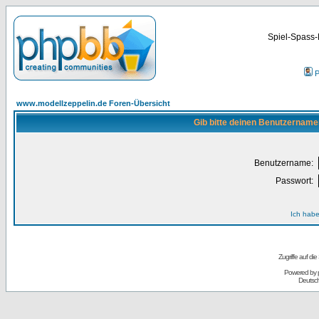
Spiel-Spass-
P
www.modellzeppelin.de Foren-Übersicht
Gib bitte deinen Benutzername
Benutzername:
Passwort:
Ich habe
Zugriffe auf d
Powered by
Deutsc