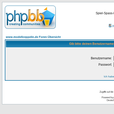
Spiel-Spass-
P
www.modellzeppelin.de Foren-Übersicht
Gib bitte deinen Benutzername
Benutzername:
Passwort:
Ich habe
Zugriffe auf d
Powered by
Deutsc