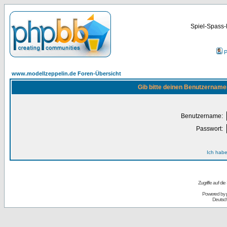
Spiel-Spass-
P
www.modellzeppelin.de Foren-Übersicht
Gib bitte deinen Benutzername
Benutzername:
Passwort:
Ich habe
Zugriffe auf d
Powered by
Deutsc