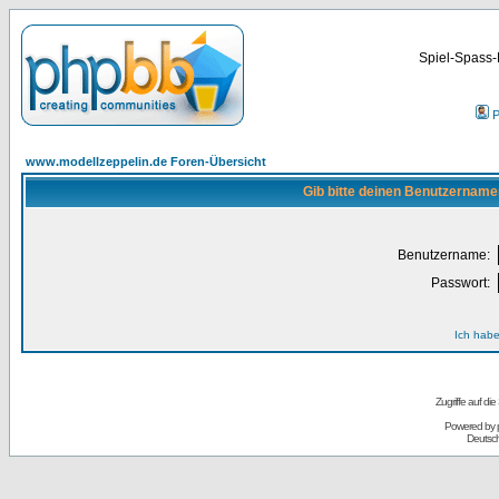
Spiel-Spass-
P
www.modellzeppelin.de Foren-Übersicht
Gib bitte deinen Benutzername
Benutzername:
Passwort:
Ich habe
Zugriffe auf d
Powered by
Deutsc