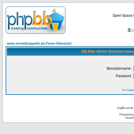
Spiel-Spass-
P
www.modellzeppelin.de Foren-Übersicht
Gib bitte deinen Benutzername
Benutzername:
Passwort:
Ich habe
Zugriffe auf d
Powered by
Deutsc