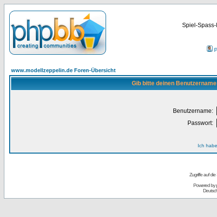
Spiel-Spass-
P
www.modellzeppelin.de Foren-Übersicht
Gib bitte deinen Benutzername
Benutzername:
Passwort:
Ich habe
Zugriffe auf d
Powered by
Deutsc