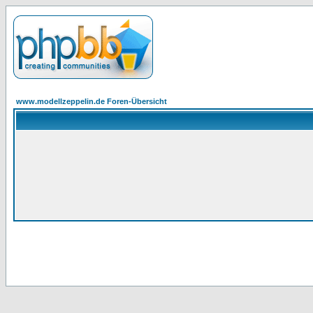
www.modellzeppelin.de Foren-Übersicht