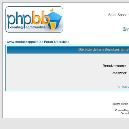
Spiel-Spass-
P
www.modellzeppelin.de Foren-Übersicht
Gib bitte deinen Benutzername
Benutzername:
Passwort:
Ich habe
Zugriffe auf d
Powered by
Deutsc