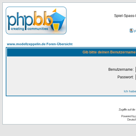
Spiel-Spass-
P
www.modellzeppelin.de Foren-Übersicht
Gib bitte deinen Benutzername
Benutzername:
Passwort:
Ich habe
Zugriffe auf d
Powered by
Deutsc