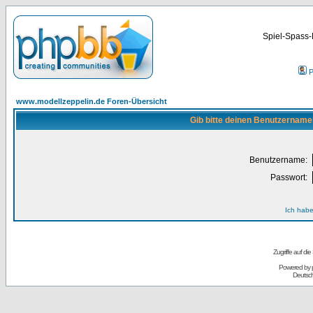
Spiel-Spass-
P
www.modellzeppelin.de Foren-Übersicht
Gib bitte deinen Benutzername
Benutzername:
Passwort:
Ich habe
Zugriffe auf d
Powered by
Deutsc