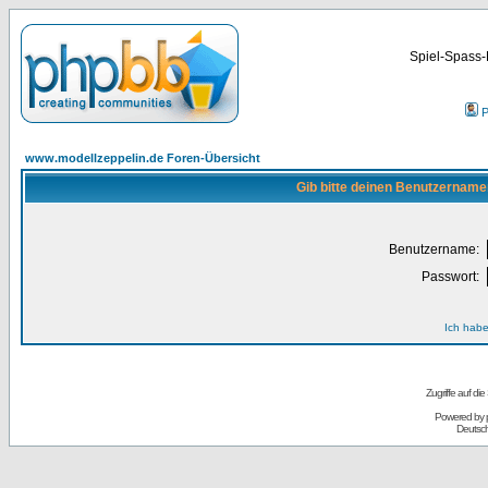
Spiel-Spass-
P
www.modellzeppelin.de Foren-Übersicht
Gib bitte deinen Benutzername
Benutzername:
Passwort:
Ich habe
Zugriffe auf d
Powered by
Deutsc