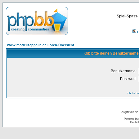
Spiel-Spass-
P
www.modellzeppelin.de Foren-Übersicht
Gib bitte deinen Benutzername
Benutzername:
Passwort:
Ich habe
Zugriffe auf d
Powered by
Deutsc