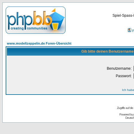
Spiel-Spass-
P
www.modellzeppelin.de Foren-Übersicht
Gib bitte deinen Benutzername
Benutzername:
Passwort:
Ich habe
Zugriffe auf d
Powered by
Deutsc