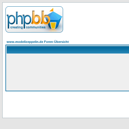
www.modellzeppelin.de Foren-Übersicht