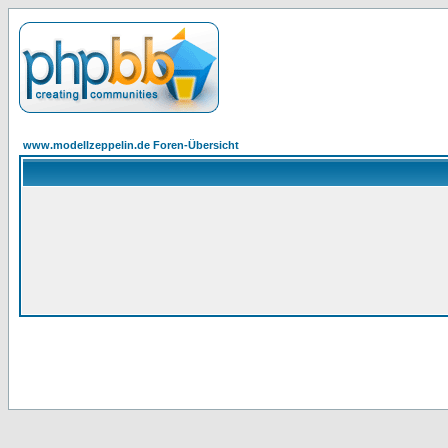
www.modellzeppelin.de Foren-Übersicht