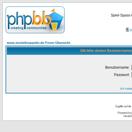
Spiel-Spass-
P
www.modellzeppelin.de Foren-Übersicht
Gib bitte deinen Benutzername
Benutzername:
Passwort:
Ich habe
Zugriffe auf d
Powered by
Deutsc