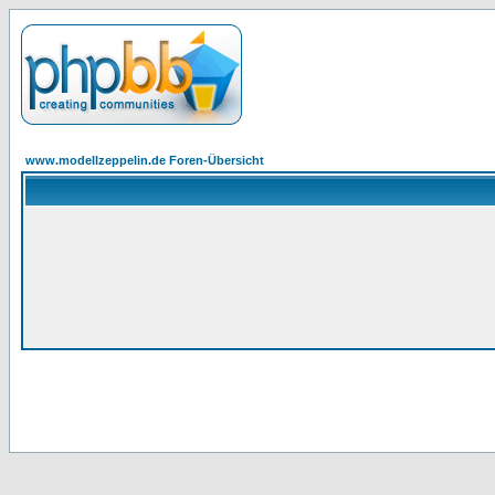
www.modellzeppelin.de Foren-Übersicht