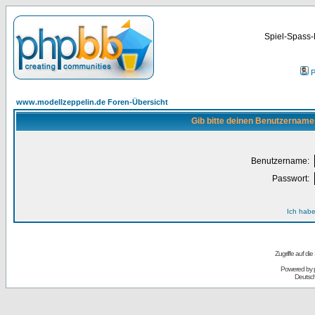
Spiel-Spass-
P
www.modellzeppelin.de Foren-Übersicht
Gib bitte deinen Benutzername
Benutzername:
Passwort:
Ich habe
Zugriffe auf d
Powered by
Deutsc