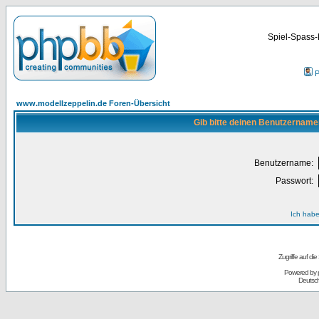
Spiel-Spass-
P
www.modellzeppelin.de Foren-Übersicht
Gib bitte deinen Benutzername
Benutzername:
Passwort:
Ich habe
Zugriffe auf d
Powered by
Deutsc