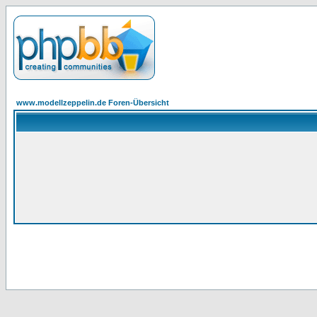
www.modellzeppelin.de Foren-Übersicht