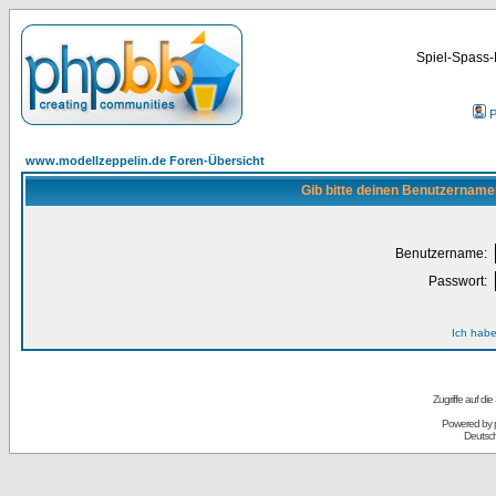
Spiel-Spass-
P
www.modellzeppelin.de Foren-Übersicht
Gib bitte deinen Benutzername
Benutzername:
Passwort:
Ich habe
Zugriffe auf d
Powered by
Deutsc