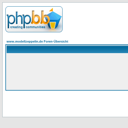
www.modellzeppelin.de Foren-Übersicht