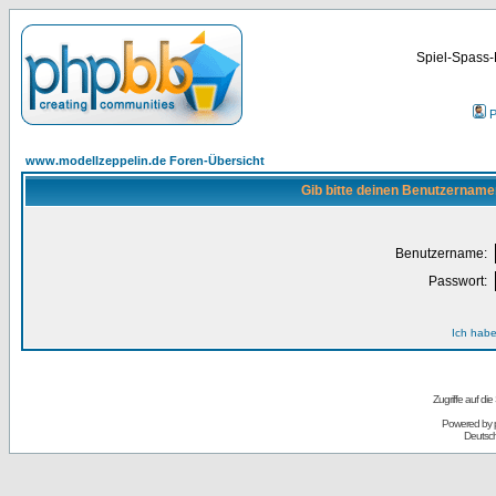
Spiel-Spass-
P
www.modellzeppelin.de Foren-Übersicht
Gib bitte deinen Benutzername
Benutzername:
Passwort:
Ich habe
Zugriffe auf d
Powered by
Deutsc