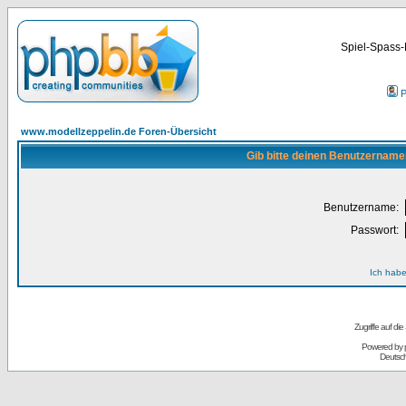
Spiel-Spass-
P
www.modellzeppelin.de Foren-Übersicht
Gib bitte deinen Benutzername
Benutzername:
Passwort:
Ich habe
Zugriffe auf d
Powered by
Deutsc