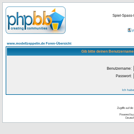
Spiel-Spass-
P
www.modellzeppelin.de Foren-Übersicht
Gib bitte deinen Benutzername
Benutzername:
Passwort:
Ich habe
Zugriffe auf d
Powered by
Deutsc