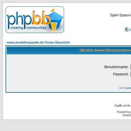
Spiel-Spass-
P
www.modellzeppelin.de Foren-Übersicht
Gib bitte deinen Benutzername
Benutzername:
Passwort:
Ich habe
Zugriffe auf d
Powered by
Deutsc