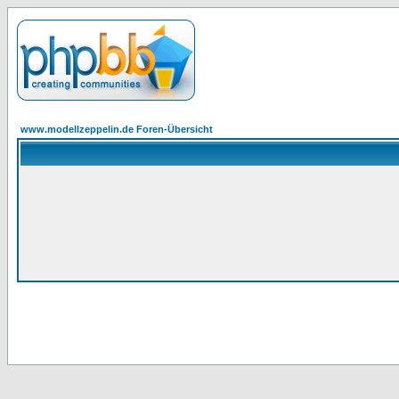
www.modellzeppelin.de Foren-Übersicht