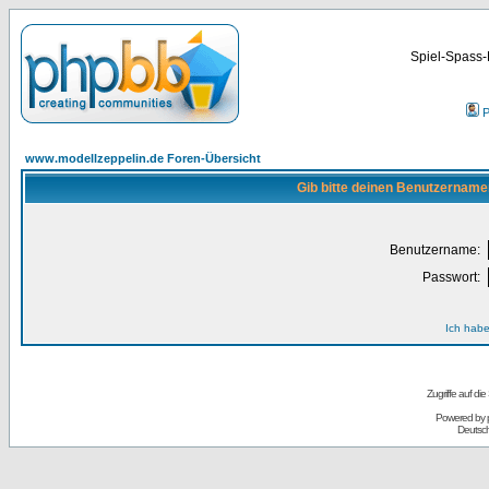
Spiel-Spass-
P
www.modellzeppelin.de Foren-Übersicht
Gib bitte deinen Benutzername
Benutzername:
Passwort:
Ich habe
Zugriffe auf d
Powered by
Deutsc