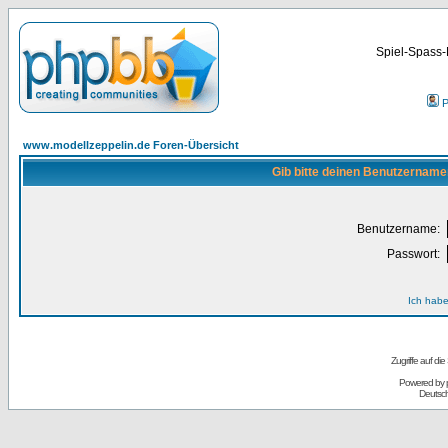
Spiel-Spass-
P
www.modellzeppelin.de Foren-Übersicht
Gib bitte deinen Benutzername
Benutzername:
Passwort:
Ich habe
Zugriffe auf d
Powered by
Deutsc