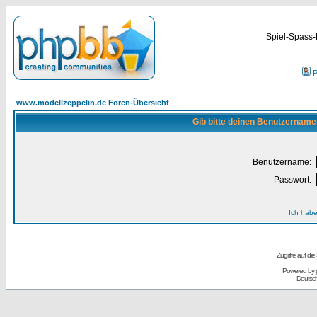
Spiel-Spass-
P
www.modellzeppelin.de Foren-Übersicht
Gib bitte deinen Benutzername
Benutzername:
Passwort:
Ich habe
Zugriffe auf d
Powered by
Deutsc