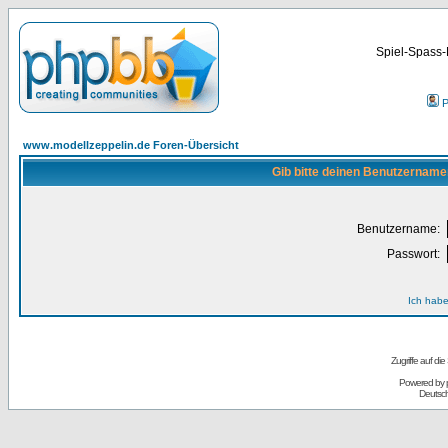
Spiel-Spass-
P
www.modellzeppelin.de Foren-Übersicht
Gib bitte deinen Benutzername
Benutzername:
Passwort:
Ich habe
Zugriffe auf d
Powered by
Deutsc