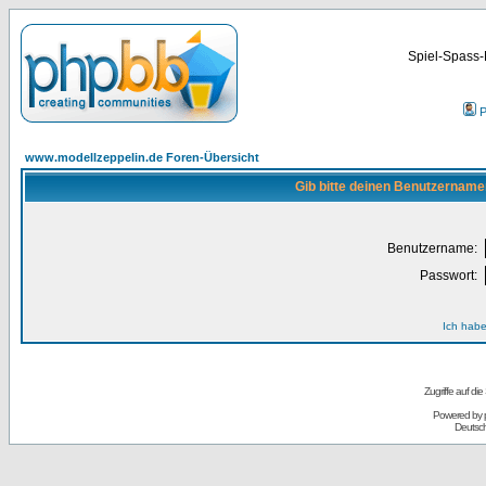
Spiel-Spass-
P
www.modellzeppelin.de Foren-Übersicht
Gib bitte deinen Benutzername
Benutzername:
Passwort:
Ich habe
Zugriffe auf d
Powered by
Deutsc