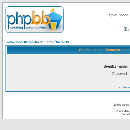
Spiel-Spass-
P
www.modellzeppelin.de Foren-Übersicht
Gib bitte deinen Benutzername
Benutzername:
Passwort:
Ich habe
Zugriffe auf d
Powered by
Deutsc