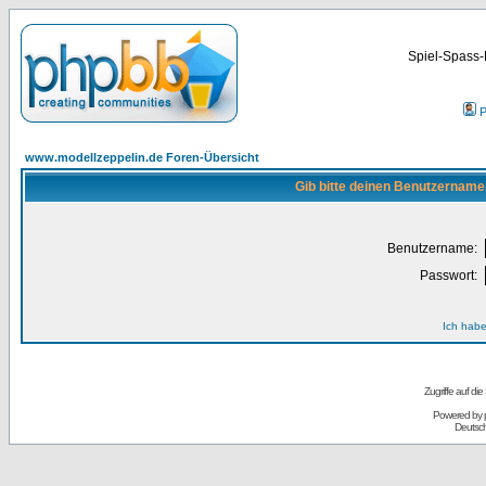
Spiel-Spass-
P
www.modellzeppelin.de Foren-Übersicht
Gib bitte deinen Benutzername
Benutzername:
Passwort:
Ich habe
Zugriffe auf d
Powered by
Deutsc