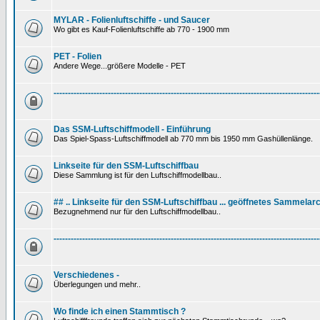
MYLAR - Folienluftschiffe - und Saucer
Wo gibt es Kauf-Folienluftschiffe ab 770 - 1900 mm
PET - Folien
Andere Wege...größere Modelle - PET
---------------------------------------------------------------------------------------------
Das SSM-Luftschiffmodell - Einführung
Das Spiel-Spass-Luftschiffmodell ab 770 mm bis 1950 mm Gashüllenlänge.
Linkseite für den SSM-Luftschiffbau
Diese Sammlung ist für den Luftschiffmodellbau..
## .. Linkseite für den SSM-Luftschiffbau ... geöffnetes Sammelarc
Bezugnehmend nur für den Luftschiffmodellbau..
---------------------------------------------------------------------------------------------
Verschiedenes -
Überlegungen und mehr..
Wo finde ich einen Stammtisch ?