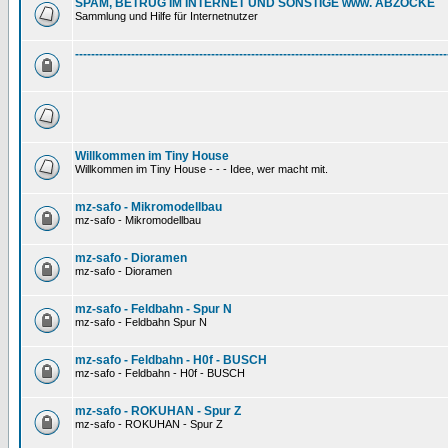
SPAM, BETRUG IM INTERNET UND SONSTIGE www. ABZOCKE
Sammlung und Hilfe für Internetnutzer
---------------------------------------------------------------------------------------------
Willkommen im Tiny House
Willkommen im Tiny House - - - Idee, wer macht mit.
mz-safo - Mikromodellbau
mz-safo - Mikromodellbau
mz-safo - Dioramen
mz-safo - Dioramen
mz-safo - Feldbahn - Spur N
mz-safo - Feldbahn Spur N
mz-safo - Feldbahn - H0f - BUSCH
mz-safo - Feldbahn - H0f - BUSCH
mz-safo - ROKUHAN - Spur Z
mz-safo - ROKUHAN - Spur Z