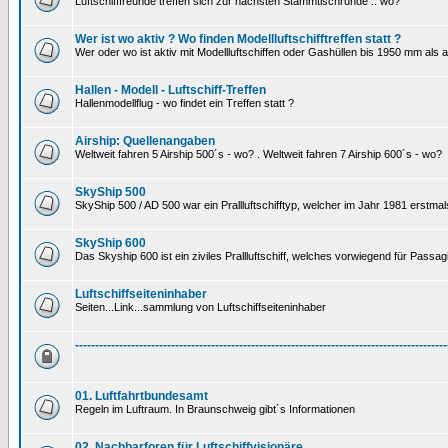
Luftschifffreunde treffen sich zur nächsten Stammtischrunde .. wo?
Wer ist wo aktiv ? Wo finden Modellluftschifftreffen statt ?
Wer oder wo ist aktiv mit Modellluftschiffen oder Gashüllen bis 1950 mm als
Hallen - Modell - Luftschiff-Treffen
Hallenmodellflug - wo findet ein Treffen statt ?
Airship: Quellenangaben
Weltweit fahren 5 Airship 500´s - wo? . Weltweit fahren 7 Airship 600´s - wo?
SkyShip 500
SkyShip 500 / AD 500 war ein Prallluftschifftyp, welcher im Jahr 1981 erstmal
SkyShip 600
Das Skyship 600 ist ein ziviles Prallluftschiff, welches vorwiegend für Passa
Luftschiffseiteninhaber
Seiten...Link...sammlung von Luftschiffseiteninhaber
---------------------------------------------------------------------------------------------
01. Luftfahrtbundesamt
Regeln im Luftraum. In Braunschweig gibt´s Informationen
02. Nachbarforen für Luftschiffvisionäre