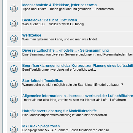
Ideenschmiede & Trickkiste, jeder hat etwas..
Tipps und Tricks .. Ideen gesucht und gefunden .. übernommen.
Bastelecke: Gesucht...Gefunden...
Was suchst Du.. - vielleicht wirst Du fündig...
Werkzeuge
Was man gebrauchen kann, und wo man was findet..
Diverse Luftschiffe ... -modelle ... - Seitensammlung
Eine Sammlung von diversen Seitenverbindungen .. und Forenmitgliedern be
Begriffserklärungen und das Konzept zur Planung eines Luftschif
Begriffserklärungen werden/sind erforderlich, weil...
Starrluftschiffmodellbau
Warum sollte es nicht möglich sein ein Starrluftschiffmodell zu bauen ?
Allgemeine Informationen - Interessenverbund der Luftschifffahre
..mehr als nur eine Idee, vereint zu sein mit leichter als Luft .. Luftfahrern..
Haftpflichtversicherung für Modellluftschiffe
Eine Modellhaftpflichtversicherung ist auch hier erforderlich ..
MYLAR - Spiegelfolien
Die Spiegelfolie MYLAR...andere Folien funktionieren ebenso