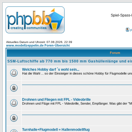
Spiel-Spass-
P
Aktuelles Datum und Uhrzeit: 07.08.2026, 22:39
www.modellzeppelin.de Foren-Übersicht
Forum
SSM-Luftschiffe ab 770 mm bis 1500 mm Gashüllenlänge und ei
Welches Hobby darf ´s wohl sein...
Hat die Wahl ... so der Einsteiger in dieses schöne Hobby für Flugmodelle und 
---------------------------------------------------------------------------------------------
Drohnen und Fliegen mit FPL - Videobrille
Drohnen und Flüge mit FPL - Videobrille, Sender, Empfänger. Was gibt der "M
---------------------------------------------------------------------------------------------
Turnhalle+Flugmodell = Hallenmodellflug