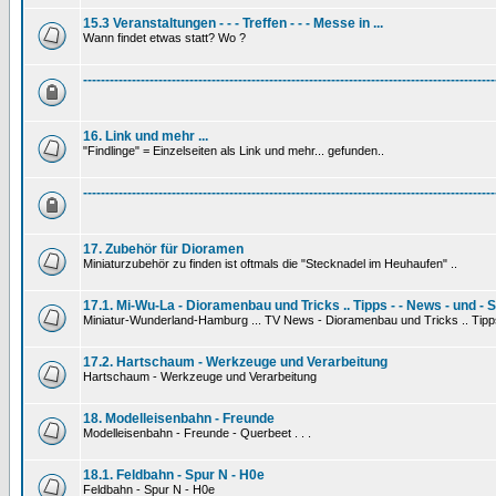
15.3 Veranstaltungen - - - Treffen - - - Messe in ...
Wann findet etwas statt? Wo ?
---------------------------------------------------------------------------------------------
16. Link und mehr ...
"Findlinge" = Einzelseiten als Link und mehr... gefunden..
---------------------------------------------------------------------------------------------
17. Zubehör für Dioramen
Miniaturzubehör zu finden ist oftmals die "Stecknadel im Heuhaufen" ..
17.1. Mi-Wu-La - Dioramenbau und Tricks .. Tipps - - News - und - 
Miniatur-Wunderland-Hamburg ... TV News - Dioramenbau und Tricks .. Tipp
17.2. Hartschaum - Werkzeuge und Verarbeitung
Hartschaum - Werkzeuge und Verarbeitung
18. Modelleisenbahn - Freunde
Modelleisenbahn - Freunde - Querbeet . . .
18.1. Feldbahn - Spur N - H0e
Feldbahn - Spur N - H0e