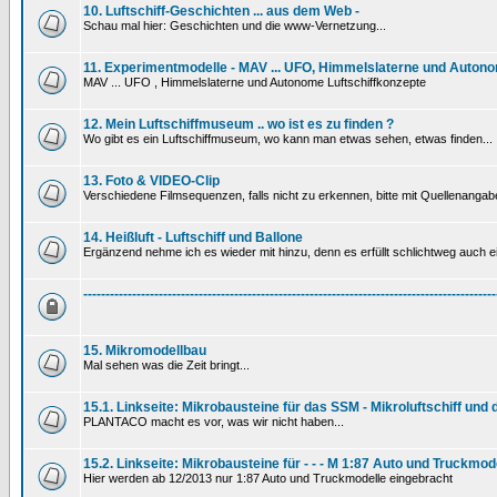
10. Luftschiff-Geschichten ... aus dem Web -
Schau mal hier: Geschichten und die www-Vernetzung...
11. Experimentmodelle - MAV ... UFO, Himmelslaterne und Autono
MAV ... UFO , Himmelslaterne und Autonome Luftschiffkonzepte
12. Mein Luftschiffmuseum .. wo ist es zu finden ?
Wo gibt es ein Luftschiffmuseum, wo kann man etwas sehen, etwas finden...
13. Foto & VIDEO-Clip
Verschiedene Filmsequenzen, falls nicht zu erkennen, bitte mit Quellenanga
14. Heißluft - Luftschiff und Ballone
Ergänzend nehme ich es wieder mit hinzu, denn es erfüllt schlichtweg auch ein
---------------------------------------------------------------------------------------------
15. Mikromodellbau
Mal sehen was die Zeit bringt...
15.1. Linkseite: Mikrobausteine für das SSM - Mikroluftschiff und
PLANTACO macht es vor, was wir nicht haben...
15.2. Linkseite: Mikrobausteine für - - - M 1:87 Auto und Truckmod
Hier werden ab 12/2013 nur 1:87 Auto und Truckmodelle eingebracht