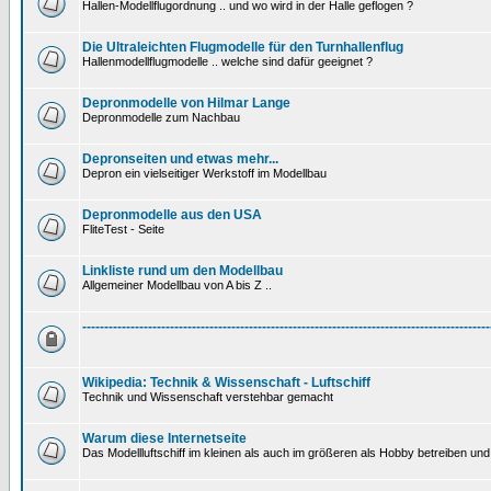
Hallen-Modellflugordnung .. und wo wird in der Halle geflogen ?
Die Ultraleichten Flugmodelle für den Turnhallenflug
Hallenmodellflugmodelle .. welche sind dafür geeignet ?
Depronmodelle von Hilmar Lange
Depronmodelle zum Nachbau
Depronseiten und etwas mehr...
Depron ein vielseitiger Werkstoff im Modellbau
Depronmodelle aus den USA
FliteTest - Seite
Linkliste rund um den Modellbau
Allgemeiner Modellbau von A bis Z ..
---------------------------------------------------------------------------------------------
Wikipedia: Technik & Wissenschaft - Luftschiff
Technik und Wissenschaft verstehbar gemacht
Warum diese Internetseite
Das Modellluftschiff im kleinen als auch im größeren als Hobby betreiben und