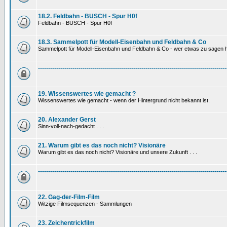
18.2. Feldbahn - BUSCH - Spur H0f
Feldbahn - BUSCH - Spur H0f
18.3. Sammelpott für Modell-Eisenbahn und Feldbahn & Co
Sammelpott für Modell-Eisenbahn und Feldbahn & Co - wer etwas zu sagen hat
---------------------------------------------------------------------------------------------
19. Wissenswertes wie gemacht ?
Wissenswertes wie gemacht - wenn der Hintergrund nicht bekannt ist.
20. Alexander Gerst
Sinn-voll-nach-gedacht . . .
21. Warum gibt es das noch nicht? Visionäre
Warum gibt es das noch nicht? Visionäre und unsere Zukunft . . .
---------------------------------------------------------------------------------------------
22. Gag-der-Film-Film
Witzige Filmsequenzen - Sammlungen
23. Zeichentrickfilm