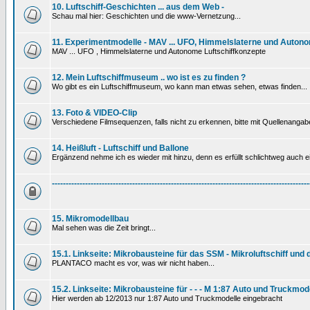
10. Luftschiff-Geschichten ... aus dem Web -
Schau mal hier: Geschichten und die www-Vernetzung...
11. Experimentmodelle - MAV ... UFO, Himmelslaterne und Autono
MAV ... UFO , Himmelslaterne und Autonome Luftschiffkonzepte
12. Mein Luftschiffmuseum .. wo ist es zu finden ?
Wo gibt es ein Luftschiffmuseum, wo kann man etwas sehen, etwas finden...
13. Foto & VIDEO-Clip
Verschiedene Filmsequenzen, falls nicht zu erkennen, bitte mit Quellenanga
14. Heißluft - Luftschiff und Ballone
Ergänzend nehme ich es wieder mit hinzu, denn es erfüllt schlichtweg auch ein
---------------------------------------------------------------------------------------------
15. Mikromodellbau
Mal sehen was die Zeit bringt...
15.1. Linkseite: Mikrobausteine für das SSM - Mikroluftschiff und
PLANTACO macht es vor, was wir nicht haben...
15.2. Linkseite: Mikrobausteine für - - - M 1:87 Auto und Truckmod
Hier werden ab 12/2013 nur 1:87 Auto und Truckmodelle eingebracht