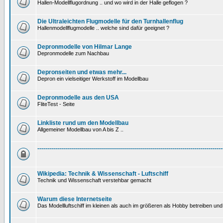
Hallen-Modellflugordnung .. und wo wird in der Halle geflogen ?
Die Ultraleichten Flugmodelle für den Turnhallenflug
Hallenmodellflugmodelle .. welche sind dafür geeignet ?
Depronmodelle von Hilmar Lange
Depronmodelle zum Nachbau
Depronseiten und etwas mehr...
Depron ein vielseitiger Werkstoff im Modellbau
Depronmodelle aus den USA
FliteTest - Seite
Linkliste rund um den Modellbau
Allgemeiner Modellbau von A bis Z ..
---------------------------------------------------------------------------------------------
Wikipedia: Technik & Wissenschaft - Luftschiff
Technik und Wissenschaft verstehbar gemacht
Warum diese Internetseite
Das Modellluftschiff im kleinen als auch im größeren als Hobby betreiben und