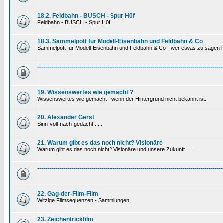
18.2. Feldbahn - BUSCH - Spur H0f
Feldbahn - BUSCH - Spur H0f
18.3. Sammelpott für Modell-Eisenbahn und Feldbahn & Co
Sammelpott für Modell-Eisenbahn und Feldbahn & Co - wer etwas zu sagen hat
---------------------------------------------------------------------------------------------
19. Wissenswertes wie gemacht ?
Wissenswertes wie gemacht - wenn der Hintergrund nicht bekannt ist.
20. Alexander Gerst
Sinn-voll-nach-gedacht . . .
21. Warum gibt es das noch nicht? Visionäre
Warum gibt es das noch nicht? Visionäre und unsere Zukunft . . .
---------------------------------------------------------------------------------------------
22. Gag-der-Film-Film
Witzige Filmsequenzen - Sammlungen
23. Zeichentrickfilm