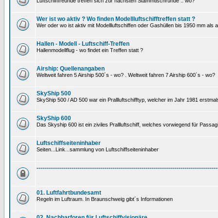
Luftschifffreunde treffen sich zur nächsten Stammtischrunde .. wo?
Wer ist wo aktiv ? Wo finden Modellluftschifftreffen statt ?
Wer oder wo ist aktiv mit Modellluftschiffen oder Gashüllen bis 1950 mm als
Hallen - Modell - Luftschiff-Treffen
Hallenmodellflug - wo findet ein Treffen statt ?
Airship: Quellenangaben
Weltweit fahren 5 Airship 500´s - wo? . Weltweit fahren 7 Airship 600´s - wo?
SkyShip 500
SkyShip 500 / AD 500 war ein Prallluftschifftyp, welcher im Jahr 1981 erstmal
SkyShip 600
Das Skyship 600 ist ein ziviles Prallluftschiff, welches vorwiegend für Passa
Luftschiffseiteninhaber
Seiten...Link...sammlung von Luftschiffseiteninhaber
---------------------------------------------------------------------------------------------
01. Luftfahrtbundesamt
Regeln im Luftraum. In Braunschweig gibt´s Informationen
02. Nachbarforen für Luftschiffvisionäre