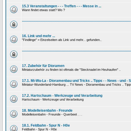
15.3 Veranstaltungen - - - Treffen - - - Messe in ...
Wann findet etwas statt? Wo ?
---------------------------------------------------------------------------------------------
16. Link und mehr ...
"Findlinge" = Einzelseiten als Link und mehr... gefunden..
---------------------------------------------------------------------------------------------
17. Zubehör für Dioramen
Miniaturzubehör zu finden ist oftmals die "Stecknadel im Heuhaufen" ..
17.1. Mi-Wu-La - Dioramenbau und Tricks .. Tipps - - News - und - 
Miniatur-Wunderland-Hamburg ... TV News - Dioramenbau und Tricks .. Tipp
17.2. Hartschaum - Werkzeuge und Verarbeitung
Hartschaum - Werkzeuge und Verarbeitung
18. Modelleisenbahn - Freunde
Modelleisenbahn - Freunde - Querbeet . . .
18.1. Feldbahn - Spur N - H0e
Feldbahn - Spur N - H0e