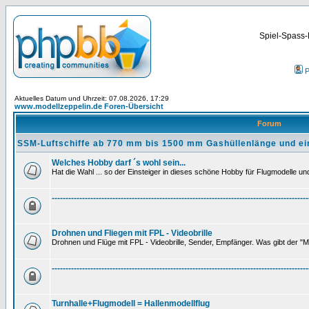
Spiel-Spass-
P
Aktuelles Datum und Uhrzeit: 07.08.2026, 17:29
www.modellzeppelin.de Foren-Übersicht
Forum
SSM-Luftschiffe ab 770 mm bis 1500 mm Gashüllenlänge und ei
Welches Hobby darf ´s wohl sein...
Hat die Wahl ... so der Einsteiger in dieses schöne Hobby für Flugmodelle und 
---------------------------------------------------------------------------------------------
Drohnen und Fliegen mit FPL - Videobrille
Drohnen und Flüge mit FPL - Videobrille, Sender, Empfänger. Was gibt der "M
---------------------------------------------------------------------------------------------
Turnhalle+Flugmodell = Hallenmodellflug