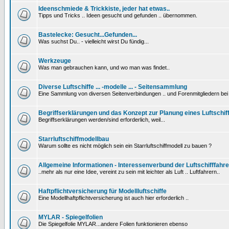
Ideenschmiede & Trickkiste, jeder hat etwas..
Tipps und Tricks .. Ideen gesucht und gefunden .. übernommen.
Bastelecke: Gesucht...Gefunden...
Was suchst Du.. - vielleicht wirst Du fündig...
Werkzeuge
Was man gebrauchen kann, und wo man was findet..
Diverse Luftschiffe ... -modelle ... - Seitensammlung
Eine Sammlung von diversen Seitenverbindungen .. und Forenmitgliedern be
Begriffserklärungen und das Konzept zur Planung eines Luftschif
Begriffserklärungen werden/sind erforderlich, weil...
Starrluftschiffmodellbau
Warum sollte es nicht möglich sein ein Starrluftschiffmodell zu bauen ?
Allgemeine Informationen - Interessenverbund der Luftschifffahre
..mehr als nur eine Idee, vereint zu sein mit leichter als Luft .. Luftfahrern..
Haftpflichtversicherung für Modellluftschiffe
Eine Modellhaftpflichtversicherung ist auch hier erforderlich ..
MYLAR - Spiegelfolien
Die Spiegelfolie MYLAR...andere Folien funktionieren ebenso