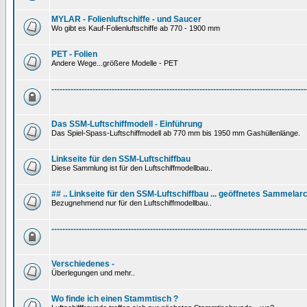
MYLAR - Folienluftschiffe - und Saucer
Wo gibt es Kauf-Folienluftschiffe ab 770 - 1900 mm
PET - Folien
Andere Wege...größere Modelle - PET
---------------------------------------------------------------------------------------------
Das SSM-Luftschiffmodell - Einführung
Das Spiel-Spass-Luftschiffmodell ab 770 mm bis 1950 mm Gashüllenlänge.
Linkseite für den SSM-Luftschiffbau
Diese Sammlung ist für den Luftschiffmodellbau..
## .. Linkseite für den SSM-Luftschiffbau ... geöffnetes Sammelarc
Bezugnehmend nur für den Luftschiffmodellbau..
---------------------------------------------------------------------------------------------
Verschiedenes -
Überlegungen und mehr..
Wo finde ich einen Stammtisch ?