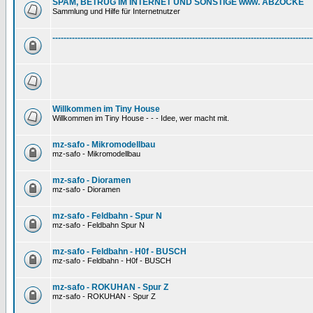
SPAM, BETRUG IM INTERNET UND SONSTIGE www. ABZOCKE
Sammlung und Hilfe für Internetnutzer
---------------------------------------------------------------------------------------------
Willkommen im Tiny House
Willkommen im Tiny House - - - Idee, wer macht mit.
mz-safo - Mikromodellbau
mz-safo - Mikromodellbau
mz-safo - Dioramen
mz-safo - Dioramen
mz-safo - Feldbahn - Spur N
mz-safo - Feldbahn Spur N
mz-safo - Feldbahn - H0f - BUSCH
mz-safo - Feldbahn - H0f - BUSCH
mz-safo - ROKUHAN - Spur Z
mz-safo - ROKUHAN - Spur Z