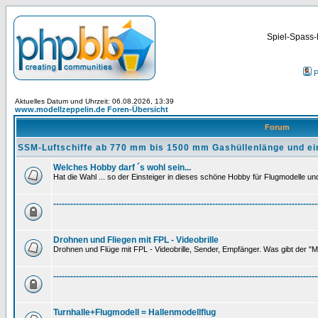
Spiel-Spass-
P
Aktuelles Datum und Uhrzeit: 06.08.2026, 13:39
www.modellzeppelin.de Foren-Übersicht
Forum
SSM-Luftschiffe ab 770 mm bis 1500 mm Gashüllenlänge und ei
Welches Hobby darf ´s wohl sein...
Hat die Wahl ... so der Einsteiger in dieses schöne Hobby für Flugmodelle und 
---------------------------------------------------------------------------------------------
Drohnen und Fliegen mit FPL - Videobrille
Drohnen und Flüge mit FPL - Videobrille, Sender, Empfänger. Was gibt der "M
---------------------------------------------------------------------------------------------
Turnhalle+Flugmodell = Hallenmodellflug