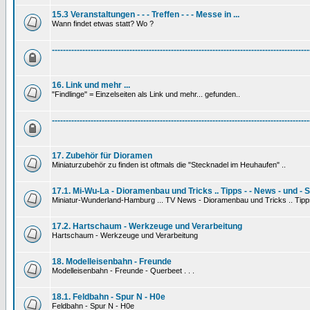
15.3 Veranstaltungen - - - Treffen - - - Messe in ...
Wann findet etwas statt? Wo ?
---------------------------------------------------------------------------------------------
16. Link und mehr ...
"Findlinge" = Einzelseiten als Link und mehr... gefunden..
---------------------------------------------------------------------------------------------
17. Zubehör für Dioramen
Miniaturzubehör zu finden ist oftmals die "Stecknadel im Heuhaufen" ..
17.1. Mi-Wu-La - Dioramenbau und Tricks .. Tipps - - News - und - 
Miniatur-Wunderland-Hamburg ... TV News - Dioramenbau und Tricks .. Tipp
17.2. Hartschaum - Werkzeuge und Verarbeitung
Hartschaum - Werkzeuge und Verarbeitung
18. Modelleisenbahn - Freunde
Modelleisenbahn - Freunde - Querbeet . . .
18.1. Feldbahn - Spur N - H0e
Feldbahn - Spur N - H0e