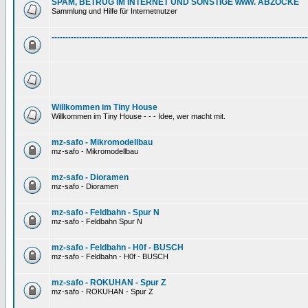
SPAM, BETRUG IM INTERNET UND SONSTIGE www. ABZOCKE
Sammlung und Hilfe für Internetnutzer
---------------------------------------------------------------------------------------------
Willkommen im Tiny House
Willkommen im Tiny House - - - Idee, wer macht mit.
mz-safo - Mikromodellbau
mz-safo - Mikromodellbau
mz-safo - Dioramen
mz-safo - Dioramen
mz-safo - Feldbahn - Spur N
mz-safo - Feldbahn Spur N
mz-safo - Feldbahn - H0f - BUSCH
mz-safo - Feldbahn - H0f - BUSCH
mz-safo - ROKUHAN - Spur Z
mz-safo - ROKUHAN - Spur Z