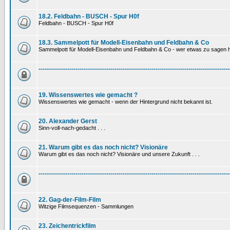
18.2. Feldbahn - BUSCH - Spur H0f
Feldbahn - BUSCH - Spur H0f
18.3. Sammelpott für Modell-Eisenbahn und Feldbahn & Co
Sammelpott für Modell-Eisenbahn und Feldbahn & Co - wer etwas zu sagen hat
---------------------------------------------------------------------------------------------
19. Wissenswertes wie gemacht ?
Wissenswertes wie gemacht - wenn der Hintergrund nicht bekannt ist.
20. Alexander Gerst
Sinn-voll-nach-gedacht . . .
21. Warum gibt es das noch nicht? Visionäre
Warum gibt es das noch nicht? Visionäre und unsere Zukunft . . .
---------------------------------------------------------------------------------------------
22. Gag-der-Film-Film
Witzige Filmsequenzen - Sammlungen
23. Zeichentrickfilm