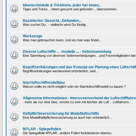
Ideenschmiede & Trickkiste, jeder hat etwas..
Tipps und Tricks .. Ideen gesucht und gefunden .. übernommen.
Bastelecke: Gesucht...Gefunden...
Was suchst Du.. - vielleicht wirst Du fündig...
Werkzeuge
Was man gebrauchen kann, und wo man was findet..
Diverse Luftschiffe ... -modelle ... - Seitensammlung
Eine Sammlung von diversen Seitenverbindungen .. und Forenmitgliedern be
Begriffserklärungen und das Konzept zur Planung eines Luftschif
Begriffserklärungen werden/sind erforderlich, weil...
Starrluftschiffmodellbau
Warum sollte es nicht möglich sein ein Starrluftschiffmodell zu bauen ?
Allgemeine Informationen - Interessenverbund der Luftschifffahre
..mehr als nur eine Idee, vereint zu sein mit leichter als Luft .. Luftfahrern..
Haftpflichtversicherung für Modellluftschiffe
Eine Modellhaftpflichtversicherung ist auch hier erforderlich ..
MYLAR - Spiegelfolien
Die Spiegelfolie MYLAR...andere Folien funktionieren ebenso