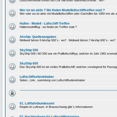
Luftschifffreunde treffen sich zur nächsten Stammtischrunde .. wo?
Wer ist wo aktiv ? Wo finden Modellluftschifftreffen statt ?
Wer oder wo ist aktiv mit Modellluftschiffen oder Gashüllen bis 1950 mm als
Hallen - Modell - Luftschiff-Treffen
Hallenmodellflug - wo findet ein Treffen statt ?
Airship: Quellenangaben
Weltweit fahren 5 Airship 500´s - wo? . Weltweit fahren 7 Airship 600´s - wo?
SkyShip 500
SkyShip 500 / AD 500 war ein Prallluftschifftyp, welcher im Jahr 1981 erstmal
SkyShip 600
Das Skyship 600 ist ein ziviles Prallluftschiff, welches vorwiegend für Passa
Luftschiffseiteninhaber
Seiten...Link...sammlung von Luftschiffseiteninhaber
---------------------------------------------------------------------------------------------
01. Luftfahrtbundesamt
Regeln im Luftraum. In Braunschweig gibt´s Informationen
02. Nachbarforen für Luftschiffvisionäre