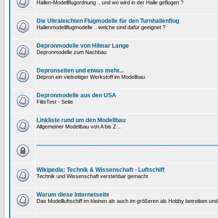
Hallen-Modellflugordnung .. und wo wird in der Halle geflogen ?
Die Ultraleichten Flugmodelle für den Turnhallenflug
Hallenmodellflugmodelle .. welche sind dafür geeignet ?
Depronmodelle von Hilmar Lange
Depronmodelle zum Nachbau
Depronseiten und etwas mehr...
Depron ein vielseitiger Werkstoff im Modellbau
Depronmodelle aus den USA
FliteTest - Seite
Linkliste rund um den Modellbau
Allgemeiner Modellbau von A bis Z ..
---------------------------------------------------------------------------------------------
Wikipedia: Technik & Wissenschaft - Luftschiff
Technik und Wissenschaft verstehbar gemacht
Warum diese Internetseite
Das Modellluftschiff im kleinen als auch im größeren als Hobby betreiben und