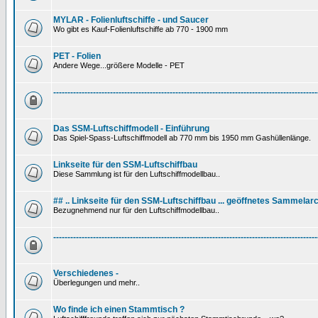
MYLAR - Folienluftschiffe - und Saucer
Wo gibt es Kauf-Folienluftschiffe ab 770 - 1900 mm
PET - Folien
Andere Wege...größere Modelle - PET
---------------------------------------------------------------------------------------------
Das SSM-Luftschiffmodell - Einführung
Das Spiel-Spass-Luftschiffmodell ab 770 mm bis 1950 mm Gashüllenlänge.
Linkseite für den SSM-Luftschiffbau
Diese Sammlung ist für den Luftschiffmodellbau..
## .. Linkseite für den SSM-Luftschiffbau ... geöffnetes Sammelarc
Bezugnehmend nur für den Luftschiffmodellbau..
---------------------------------------------------------------------------------------------
Verschiedenes -
Überlegungen und mehr..
Wo finde ich einen Stammtisch ?