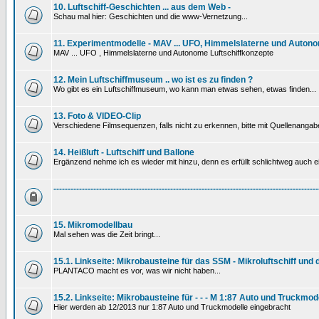
10. Luftschiff-Geschichten ... aus dem Web -
Schau mal hier: Geschichten und die www-Vernetzung...
11. Experimentmodelle - MAV ... UFO, Himmelslaterne und Autono
MAV ... UFO , Himmelslaterne und Autonome Luftschiffkonzepte
12. Mein Luftschiffmuseum .. wo ist es zu finden ?
Wo gibt es ein Luftschiffmuseum, wo kann man etwas sehen, etwas finden...
13. Foto & VIDEO-Clip
Verschiedene Filmsequenzen, falls nicht zu erkennen, bitte mit Quellenanga
14. Heißluft - Luftschiff und Ballone
Ergänzend nehme ich es wieder mit hinzu, denn es erfüllt schlichtweg auch ein
---------------------------------------------------------------------------------------------
15. Mikromodellbau
Mal sehen was die Zeit bringt...
15.1. Linkseite: Mikrobausteine für das SSM - Mikroluftschiff und
PLANTACO macht es vor, was wir nicht haben...
15.2. Linkseite: Mikrobausteine für - - - M 1:87 Auto und Truckmod
Hier werden ab 12/2013 nur 1:87 Auto und Truckmodelle eingebracht