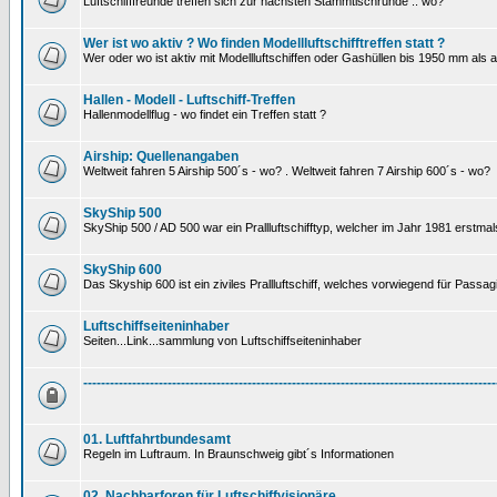
Luftschifffreunde treffen sich zur nächsten Stammtischrunde .. wo?
Wer ist wo aktiv ? Wo finden Modellluftschifftreffen statt ?
Wer oder wo ist aktiv mit Modellluftschiffen oder Gashüllen bis 1950 mm als
Hallen - Modell - Luftschiff-Treffen
Hallenmodellflug - wo findet ein Treffen statt ?
Airship: Quellenangaben
Weltweit fahren 5 Airship 500´s - wo? . Weltweit fahren 7 Airship 600´s - wo?
SkyShip 500
SkyShip 500 / AD 500 war ein Prallluftschifftyp, welcher im Jahr 1981 erstmal
SkyShip 600
Das Skyship 600 ist ein ziviles Prallluftschiff, welches vorwiegend für Passa
Luftschiffseiteninhaber
Seiten...Link...sammlung von Luftschiffseiteninhaber
---------------------------------------------------------------------------------------------
01. Luftfahrtbundesamt
Regeln im Luftraum. In Braunschweig gibt´s Informationen
02. Nachbarforen für Luftschiffvisionäre