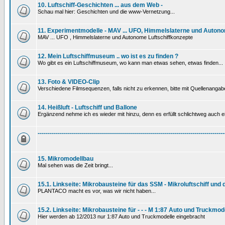
10. Luftschiff-Geschichten ... aus dem Web -
Schau mal hier: Geschichten und die www-Vernetzung...
11. Experimentmodelle - MAV ... UFO, Himmelslaterne und Autono
MAV ... UFO , Himmelslaterne und Autonome Luftschiffkonzepte
12. Mein Luftschiffmuseum .. wo ist es zu finden ?
Wo gibt es ein Luftschiffmuseum, wo kann man etwas sehen, etwas finden...
13. Foto & VIDEO-Clip
Verschiedene Filmsequenzen, falls nicht zu erkennen, bitte mit Quellenanga
14. Heißluft - Luftschiff und Ballone
Ergänzend nehme ich es wieder mit hinzu, denn es erfüllt schlichtweg auch ein
---------------------------------------------------------------------------------------------
15. Mikromodellbau
Mal sehen was die Zeit bringt...
15.1. Linkseite: Mikrobausteine für das SSM - Mikroluftschiff und
PLANTACO macht es vor, was wir nicht haben...
15.2. Linkseite: Mikrobausteine für - - - M 1:87 Auto und Truckmod
Hier werden ab 12/2013 nur 1:87 Auto und Truckmodelle eingebracht