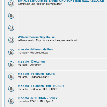
SPAM, BETRUG IM INTERNET UND SONSTIGE www. ABZOCKE
Sammlung und Hilfe für Internetnutzer
---------------------------------------------------------------------------------------------
Willkommen im Tiny House
Willkommen im Tiny House - - - Idee, wer macht mit.
mz-safo - Mikromodellbau
mz-safo - Mikromodellbau
mz-safo - Dioramen
mz-safo - Dioramen
mz-safo - Feldbahn - Spur N
mz-safo - Feldbahn Spur N
mz-safo - Feldbahn - H0f - BUSCH
mz-safo - Feldbahn - H0f - BUSCH
mz-safo - ROKUHAN - Spur Z
mz-safo - ROKUHAN - Spur Z