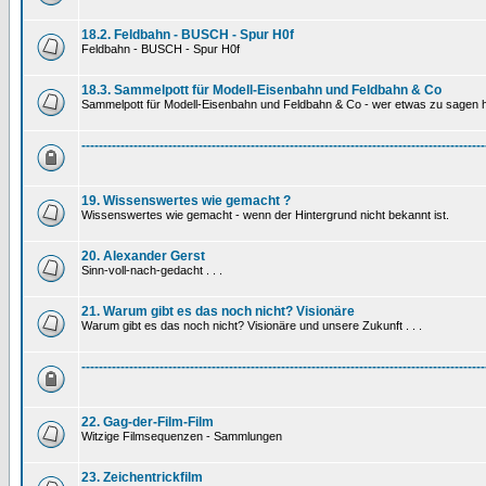
18.2. Feldbahn - BUSCH - Spur H0f
Feldbahn - BUSCH - Spur H0f
18.3. Sammelpott für Modell-Eisenbahn und Feldbahn & Co
Sammelpott für Modell-Eisenbahn und Feldbahn & Co - wer etwas zu sagen hat
---------------------------------------------------------------------------------------------
19. Wissenswertes wie gemacht ?
Wissenswertes wie gemacht - wenn der Hintergrund nicht bekannt ist.
20. Alexander Gerst
Sinn-voll-nach-gedacht . . .
21. Warum gibt es das noch nicht? Visionäre
Warum gibt es das noch nicht? Visionäre und unsere Zukunft . . .
---------------------------------------------------------------------------------------------
22. Gag-der-Film-Film
Witzige Filmsequenzen - Sammlungen
23. Zeichentrickfilm