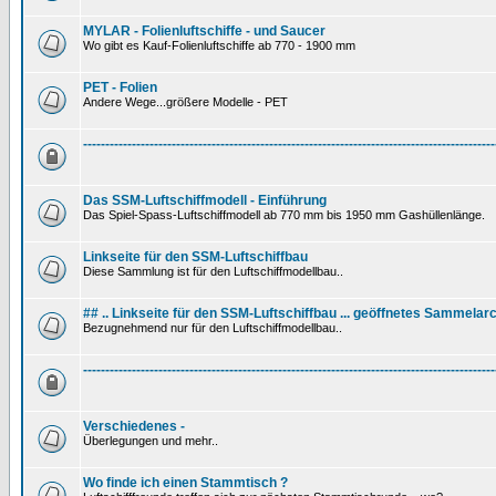
MYLAR - Folienluftschiffe - und Saucer
Wo gibt es Kauf-Folienluftschiffe ab 770 - 1900 mm
PET - Folien
Andere Wege...größere Modelle - PET
---------------------------------------------------------------------------------------------
Das SSM-Luftschiffmodell - Einführung
Das Spiel-Spass-Luftschiffmodell ab 770 mm bis 1950 mm Gashüllenlänge.
Linkseite für den SSM-Luftschiffbau
Diese Sammlung ist für den Luftschiffmodellbau..
## .. Linkseite für den SSM-Luftschiffbau ... geöffnetes Sammelarc
Bezugnehmend nur für den Luftschiffmodellbau..
---------------------------------------------------------------------------------------------
Verschiedenes -
Überlegungen und mehr..
Wo finde ich einen Stammtisch ?