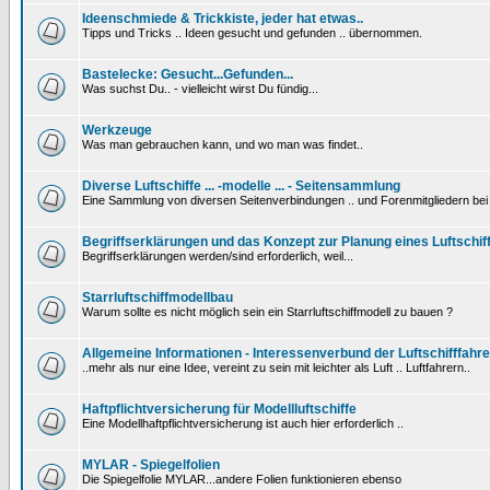
Ideenschmiede & Trickkiste, jeder hat etwas..
Tipps und Tricks .. Ideen gesucht und gefunden .. übernommen.
Bastelecke: Gesucht...Gefunden...
Was suchst Du.. - vielleicht wirst Du fündig...
Werkzeuge
Was man gebrauchen kann, und wo man was findet..
Diverse Luftschiffe ... -modelle ... - Seitensammlung
Eine Sammlung von diversen Seitenverbindungen .. und Forenmitgliedern be
Begriffserklärungen und das Konzept zur Planung eines Luftschif
Begriffserklärungen werden/sind erforderlich, weil...
Starrluftschiffmodellbau
Warum sollte es nicht möglich sein ein Starrluftschiffmodell zu bauen ?
Allgemeine Informationen - Interessenverbund der Luftschifffahre
..mehr als nur eine Idee, vereint zu sein mit leichter als Luft .. Luftfahrern..
Haftpflichtversicherung für Modellluftschiffe
Eine Modellhaftpflichtversicherung ist auch hier erforderlich ..
MYLAR - Spiegelfolien
Die Spiegelfolie MYLAR...andere Folien funktionieren ebenso