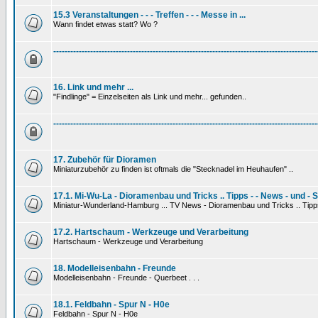
15.3 Veranstaltungen - - - Treffen - - - Messe in ...
Wann findet etwas statt? Wo ?
---------------------------------------------------------------------------------------------
16. Link und mehr ...
"Findlinge" = Einzelseiten als Link und mehr... gefunden..
---------------------------------------------------------------------------------------------
17. Zubehör für Dioramen
Miniaturzubehör zu finden ist oftmals die "Stecknadel im Heuhaufen" ..
17.1. Mi-Wu-La - Dioramenbau und Tricks .. Tipps - - News - und - 
Miniatur-Wunderland-Hamburg ... TV News - Dioramenbau und Tricks .. Tipp
17.2. Hartschaum - Werkzeuge und Verarbeitung
Hartschaum - Werkzeuge und Verarbeitung
18. Modelleisenbahn - Freunde
Modelleisenbahn - Freunde - Querbeet . . .
18.1. Feldbahn - Spur N - H0e
Feldbahn - Spur N - H0e