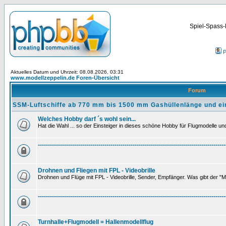
Spiel-Spass-
P
Aktuelles Datum und Uhrzeit: 08.08.2026, 03:31
www.modellzeppelin.de Foren-Übersicht
Forum
SSM-Luftschiffe ab 770 mm bis 1500 mm Gashüllenlänge und ei
Welches Hobby darf ´s wohl sein...
Hat die Wahl ... so der Einsteiger in dieses schöne Hobby für Flugmodelle und 
---------------------------------------------------------------------------------------------
Drohnen und Fliegen mit FPL - Videobrille
Drohnen und Flüge mit FPL - Videobrille, Sender, Empfänger. Was gibt der "M
---------------------------------------------------------------------------------------------
Turnhalle+Flugmodell = Hallenmodellflug