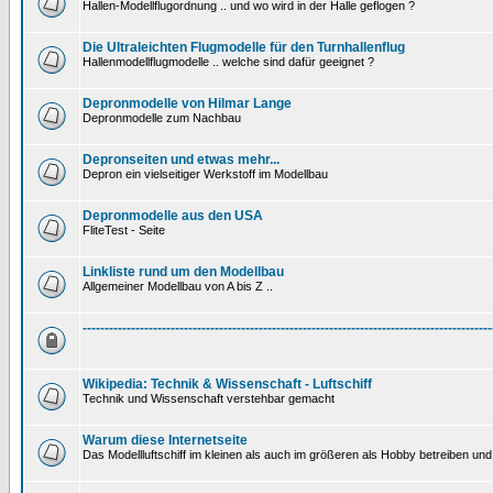
Hallen-Modellflugordnung .. und wo wird in der Halle geflogen ?
Die Ultraleichten Flugmodelle für den Turnhallenflug
Hallenmodellflugmodelle .. welche sind dafür geeignet ?
Depronmodelle von Hilmar Lange
Depronmodelle zum Nachbau
Depronseiten und etwas mehr...
Depron ein vielseitiger Werkstoff im Modellbau
Depronmodelle aus den USA
FliteTest - Seite
Linkliste rund um den Modellbau
Allgemeiner Modellbau von A bis Z ..
---------------------------------------------------------------------------------------------
Wikipedia: Technik & Wissenschaft - Luftschiff
Technik und Wissenschaft verstehbar gemacht
Warum diese Internetseite
Das Modellluftschiff im kleinen als auch im größeren als Hobby betreiben und