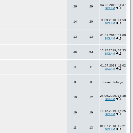
04.08.2019, 11:37
26
29
BIGJIM
11.09.2018, 01:53
14
20
BIGJIM
01.07.2018, 11:00
13
13
BIGJIM
15.12.2019, 03:33
36
53
BIGJIM
01.07.2018, 11:02
11
11
BIGJIM
0
0
Keine Beiträge
24.09.2020, 14:48
10
12
BIGJIM
18.12.2019, 16:25
19
19
BIGJIM
01.07.2018, 12:21
11
13
BIGJIM