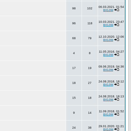
06.03.2021, 01:54
98
102
BIGJIM
10.03.2021, 23:47
96
118
BIGJIM
12.10.2020, 12:06
68
79
BIGJIM
11.05.2016, 04:27
4
8
BIGJIM
09.06.2019, 04:36
17
19
BIGJIM
24.08.2018, 18:12
18
27
BIGJIM
24.08.2018, 18:13
15
18
BIGJIM
11.09.2018, 01:52
9
14
BIGJIM
29.01.2020, 01:21
24
38
BIGJIM