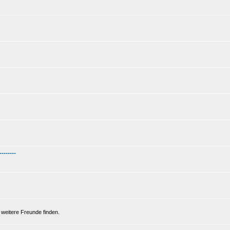
--------
 weitere Freunde finden.