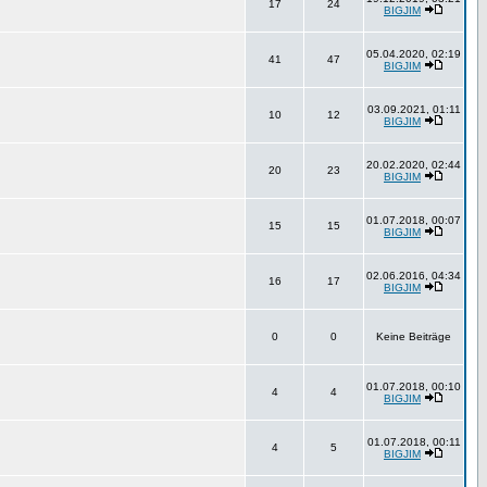
17
24
BIGJIM
05.04.2020, 02:19
41
47
BIGJIM
03.09.2021, 01:11
10
12
BIGJIM
20.02.2020, 02:44
20
23
BIGJIM
01.07.2018, 00:07
15
15
BIGJIM
02.06.2016, 04:34
16
17
BIGJIM
0
0
Keine Beiträge
01.07.2018, 00:10
4
4
BIGJIM
01.07.2018, 00:11
4
5
BIGJIM