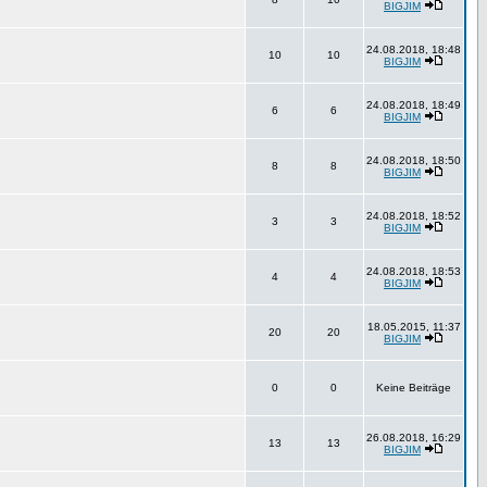
BIGJIM
24.08.2018, 18:48
10
10
BIGJIM
24.08.2018, 18:49
6
6
BIGJIM
24.08.2018, 18:50
8
8
BIGJIM
24.08.2018, 18:52
3
3
BIGJIM
24.08.2018, 18:53
4
4
BIGJIM
18.05.2015, 11:37
20
20
BIGJIM
0
0
Keine Beiträge
26.08.2018, 16:29
13
13
BIGJIM