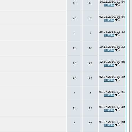
29.11.2019, 10:54
16
16
BIGJIM
02.02.2020, 03:54
20
33
BIGJIM
26.08.2018, 16:33
5
7
BIGJIM
19.12.2019, 03:23
11
16
BIGJIM
12.10.2019, 00:56
16
22
BIGJIM
02.07.2019, 03:39
25
27
BIGJIM
01.07.2018, 10:51
4
4
BIGJIM
01.07.2018, 10:49
11
13
BIGJIM
01.07.2018, 10:50
6
55
BIGJIM