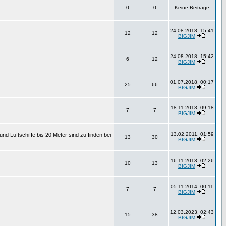
0
0
Keine Beiträge
24.08.2018, 15:41
12
12
BIGJIM
24.08.2018, 15:42
6
12
BIGJIM
01.07.2018, 00:17
25
66
BIGJIM
18.11.2013, 09:18
7
7
BIGJIM
13.02.2011, 01:59
d Luftschiffe bis 20 Meter sind zu finden bei
13
30
BIGJIM
16.11.2013, 02:26
10
13
BIGJIM
05.11.2014, 00:11
7
7
BIGJIM
12.03.2023, 02:43
15
38
BIGJIM