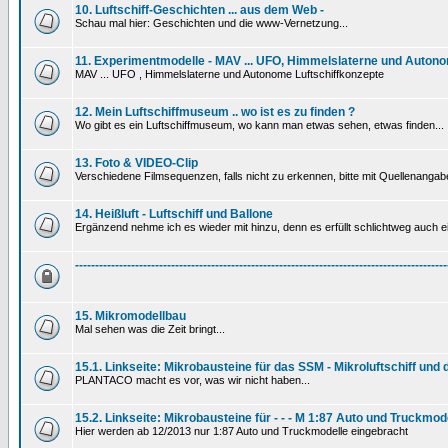
10. Luftschiff-Geschichten ... aus dem Web -
Schau mal hier: Geschichten und die www-Vernetzung...
11. Experimentmodelle - MAV ... UFO, Himmelslaterne und Autono
MAV ... UFO , Himmelslaterne und Autonome Luftschiffkonzepte
12. Mein Luftschiffmuseum .. wo ist es zu finden ?
Wo gibt es ein Luftschiffmuseum, wo kann man etwas sehen, etwas finden...
13. Foto & VIDEO-Clip
Verschiedene Filmsequenzen, falls nicht zu erkennen, bitte mit Quellenanga
14. Heißluft - Luftschiff und Ballone
Ergänzend nehme ich es wieder mit hinzu, denn es erfüllt schlichtweg auch ein
---------------------------------------------------------------------------------------------
15. Mikromodellbau
Mal sehen was die Zeit bringt...
15.1. Linkseite: Mikrobausteine für das SSM - Mikroluftschiff und
PLANTACO macht es vor, was wir nicht haben...
15.2. Linkseite: Mikrobausteine für - - - M 1:87 Auto und Truckmod
Hier werden ab 12/2013 nur 1:87 Auto und Truckmodelle eingebracht