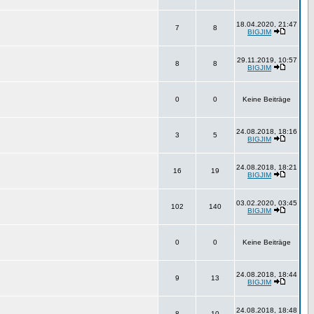
18.04.2020, 21:47
7
8
BIGJIM
29.11.2019, 10:57
8
8
BIGJIM
0
0
Keine Beiträge
24.08.2018, 18:16
3
5
BIGJIM
24.08.2018, 18:21
16
19
BIGJIM
03.02.2020, 03:45
102
140
BIGJIM
0
0
Keine Beiträge
24.08.2018, 18:44
9
13
BIGJIM
24.08.2018, 18:48
8
10