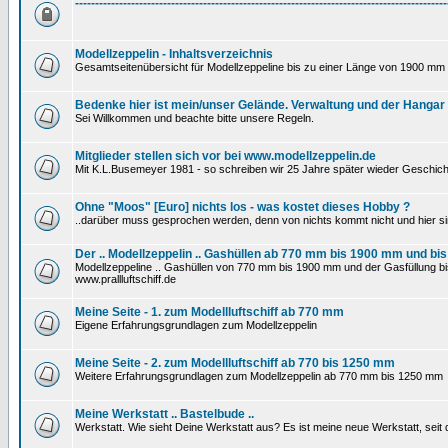
---------------------------------------------------------------------------------------------
Modellzeppelin - Inhaltsverzeichnis
Gesamtseitenübersicht für Modellzeppeline bis zu einer Länge von 1900 mm 
Bedenke hier ist mein/unser Gelände. Verwaltung und der Hangar
Sei Willkommen und beachte bitte unsere Regeln.
Mitglieder stellen sich vor bei www.modellzeppelin.de
Mit K.L.Busemeyer 1981 - so schreiben wir 25 Jahre später wieder Geschich
Ohne "Moos" [Euro] nichts los - was kostet dieses Hobby ?
..darüber muss gesprochen werden, denn von nichts kommt nicht und hier si
Der .. Modellzeppelin .. Gashüllen ab 770 mm bis 1900 mm und bis
Modellzeppeline .. Gashüllen von 770 mm bis 1900 mm und der Gasfüllung bis 
www.prallluftschiff.de
Meine Seite - 1. zum Modellluftschiff ab 770 mm
Eigene Erfahrungsgrundlagen zum Modellzeppelin
Meine Seite - 2. zum Modellluftschiff ab 770 bis 1250 mm
Weitere Erfahrungsgrundlagen zum Modellzeppelin ab 770 mm bis 1250 mm
Meine Werkstatt .. Bastelbude ..
Werkstatt. Wie sieht Deine Werkstatt aus? Es ist meine neue Werkstatt, sei