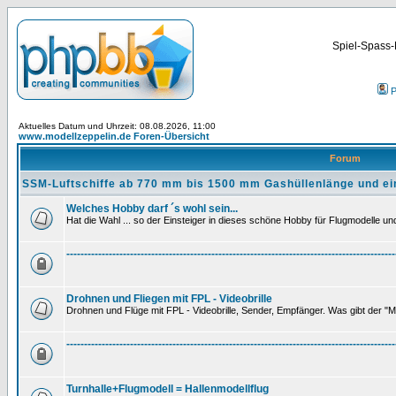
Spiel-Spass-
P
Aktuelles Datum und Uhrzeit: 08.08.2026, 11:00
www.modellzeppelin.de Foren-Übersicht
Forum
SSM-Luftschiffe ab 770 mm bis 1500 mm Gashüllenlänge und ei
Welches Hobby darf ´s wohl sein...
Hat die Wahl ... so der Einsteiger in dieses schöne Hobby für Flugmodelle und 
---------------------------------------------------------------------------------------------
Drohnen und Fliegen mit FPL - Videobrille
Drohnen und Flüge mit FPL - Videobrille, Sender, Empfänger. Was gibt der "M
---------------------------------------------------------------------------------------------
Turnhalle+Flugmodell = Hallenmodellflug