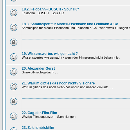
18.2. Feldbahn - BUSCH - Spur H0f
Feldbahn - BUSCH - Spur H0f
18.3. Sammelpott für Modell-Eisenbahn und Feldbahn & Co
Sammelpott für Modell-Eisenbahn und Feldbahn & Co - wer etwas zu sagen hat
---------------------------------------------------------------------------------------------
19. Wissenswertes wie gemacht ?
Wissenswertes wie gemacht - wenn der Hintergrund nicht bekannt ist.
20. Alexander Gerst
Sinn-voll-nach-gedacht . . .
21. Warum gibt es das noch nicht? Visionäre
Warum gibt es das noch nicht? Visionäre und unsere Zukunft . . .
---------------------------------------------------------------------------------------------
22. Gag-der-Film-Film
Witzige Filmsequenzen - Sammlungen
23. Zeichentrickfilm