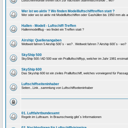
Luftschifffreunde treffen sich zur nächsten Stammtischrunde .. wo?
Wer ist wo aktiv ? Wo finden Modellluftschifftreffen statt ?
Wer oder wo ist aktiv mit Modellluftschiffen oder Gashüllen bis 1950 mm als
Hallen - Modell - Luftschiff-Treffen
Hallenmodellflug - wo findet ein Treffen statt ?
Airship: Quellenangaben
Weltweit fahren 5 Airship 500´s - wo? . Weltweit fahren 7 Airship 600´s - wo?
SkyShip 500
SkyShip 500 / AD 500 war ein Prallluftschifftyp, welcher im Jahr 1981 erstmal
SkyShip 600
Das Skyship 600 ist ein ziviles Prallluftschiff, welches vorwiegend für Passa
Luftschiffseiteninhaber
Seiten...Link...sammlung von Luftschiffseiteninhaber
---------------------------------------------------------------------------------------------
01. Luftfahrtbundesamt
Regeln im Luftraum. In Braunschweig gibt´s Informationen
02. Nachbarforen für Luftschiffvisionäre