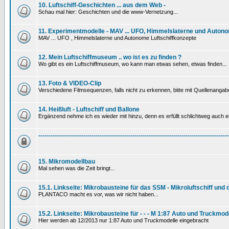
10. Luftschiff-Geschichten ... aus dem Web -
Schau mal hier: Geschichten und die www-Vernetzung...
11. Experimentmodelle - MAV ... UFO, Himmelslaterne und Autono
MAV ... UFO , Himmelslaterne und Autonome Luftschiffkonzepte
12. Mein Luftschiffmuseum .. wo ist es zu finden ?
Wo gibt es ein Luftschiffmuseum, wo kann man etwas sehen, etwas finden...
13. Foto & VIDEO-Clip
Verschiedene Filmsequenzen, falls nicht zu erkennen, bitte mit Quellenanga
14. Heißluft - Luftschiff und Ballone
Ergänzend nehme ich es wieder mit hinzu, denn es erfüllt schlichtweg auch ein
---------------------------------------------------------------------------------------------
15. Mikromodellbau
Mal sehen was die Zeit bringt...
15.1. Linkseite: Mikrobausteine für das SSM - Mikroluftschiff und
PLANTACO macht es vor, was wir nicht haben...
15.2. Linkseite: Mikrobausteine für - - - M 1:87 Auto und Truckmod
Hier werden ab 12/2013 nur 1:87 Auto und Truckmodelle eingebracht