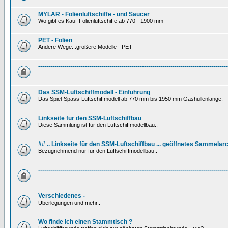
MYLAR - Folienluftschiffe - und Saucer
Wo gibt es Kauf-Folienluftschiffe ab 770 - 1900 mm
PET - Folien
Andere Wege...größere Modelle - PET
---------------------------------------------------------------------------------------------
Das SSM-Luftschiffmodell - Einführung
Das Spiel-Spass-Luftschiffmodell ab 770 mm bis 1950 mm Gashüllenlänge.
Linkseite für den SSM-Luftschiffbau
Diese Sammlung ist für den Luftschiffmodellbau..
## .. Linkseite für den SSM-Luftschiffbau ... geöffnetes Sammelarc
Bezugnehmend nur für den Luftschiffmodellbau..
---------------------------------------------------------------------------------------------
Verschiedenes -
Überlegungen und mehr..
Wo finde ich einen Stammtisch ?