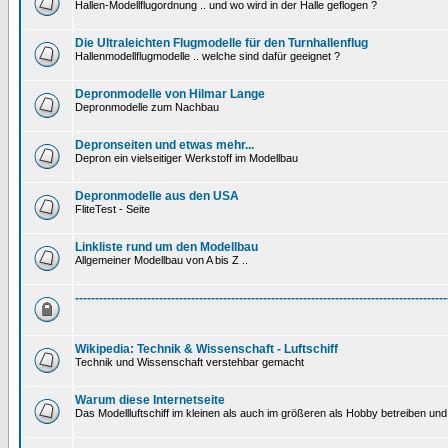
Hallen-Modellflugordnung .. und wo wird in der Halle geflogen ?
Die Ultraleichten Flugmodelle für den Turnhallenflug
Hallenmodellflugmodelle .. welche sind dafür geeignet ?
Depronmodelle von Hilmar Lange
Depronmodelle zum Nachbau
Depronseiten und etwas mehr...
Depron ein vielseitiger Werkstoff im Modellbau
Depronmodelle aus den USA
FliteTest - Seite
Linkliste rund um den Modellbau
Allgemeiner Modellbau von A bis Z ..
---------------------------------------------------------------------------------------------
Wikipedia: Technik & Wissenschaft - Luftschiff
Technik und Wissenschaft verstehbar gemacht
Warum diese Internetseite
Das Modellluftschiff im kleinen als auch im größeren als Hobby betreiben und