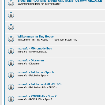
SPAM, BETRUG IM INTERNET UND SONSTIGE www. ABZOCKE
Sammlung und Hilfe für Internetnutzer
---------------------------------------------------------------------------------------------
Willkommen im Tiny House
Willkommen im Tiny House - - - Idee, wer macht mit.
mz-safo - Mikromodellbau
mz-safo - Mikromodellbau
mz-safo - Dioramen
mz-safo - Dioramen
mz-safo - Feldbahn - Spur N
mz-safo - Feldbahn Spur N
mz-safo - Feldbahn - H0f - BUSCH
mz-safo - Feldbahn - H0f - BUSCH
mz-safo - ROKUHAN - Spur Z
mz-safo - ROKUHAN - Spur Z