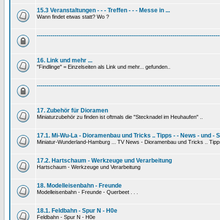
15.3 Veranstaltungen - - - Treffen - - - Messe in ...
Wann findet etwas statt? Wo ?
---------------------------------------------------------------------------------------------
16. Link und mehr ...
"Findlinge" = Einzelseiten als Link und mehr... gefunden..
---------------------------------------------------------------------------------------------
17. Zubehör für Dioramen
Miniaturzubehör zu finden ist oftmals die "Stecknadel im Heuhaufen" ..
17.1. Mi-Wu-La - Dioramenbau und Tricks .. Tipps - - News - und - 
Miniatur-Wunderland-Hamburg ... TV News - Dioramenbau und Tricks .. Tipp
17.2. Hartschaum - Werkzeuge und Verarbeitung
Hartschaum - Werkzeuge und Verarbeitung
18. Modelleisenbahn - Freunde
Modelleisenbahn - Freunde - Querbeet . . .
18.1. Feldbahn - Spur N - H0e
Feldbahn - Spur N - H0e