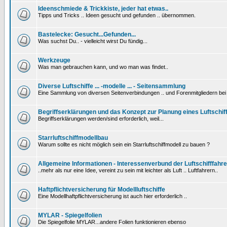
Ideenschmiede & Trickkiste, jeder hat etwas..
Tipps und Tricks .. Ideen gesucht und gefunden .. übernommen.
Bastelecke: Gesucht...Gefunden...
Was suchst Du.. - vielleicht wirst Du fündig...
Werkzeuge
Was man gebrauchen kann, und wo man was findet..
Diverse Luftschiffe ... -modelle ... - Seitensammlung
Eine Sammlung von diversen Seitenverbindungen .. und Forenmitgliedern be
Begriffserklärungen und das Konzept zur Planung eines Luftschif
Begriffserklärungen werden/sind erforderlich, weil...
Starrluftschiffmodellbau
Warum sollte es nicht möglich sein ein Starrluftschiffmodell zu bauen ?
Allgemeine Informationen - Interessenverbund der Luftschifffahre
..mehr als nur eine Idee, vereint zu sein mit leichter als Luft .. Luftfahrern..
Haftpflichtversicherung für Modellluftschiffe
Eine Modellhaftpflichtversicherung ist auch hier erforderlich ..
MYLAR - Spiegelfolien
Die Spiegelfolie MYLAR...andere Folien funktionieren ebenso