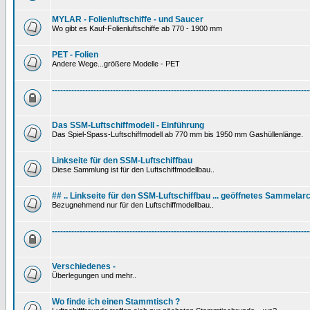
MYLAR - Folienluftschiffe - und Saucer
Wo gibt es Kauf-Folienluftschiffe ab 770 - 1900 mm
PET - Folien
Andere Wege...größere Modelle - PET
---------------------------------------------------------------------------------------------
Das SSM-Luftschiffmodell - Einführung
Das Spiel-Spass-Luftschiffmodell ab 770 mm bis 1950 mm Gashüllenlänge.
Linkseite für den SSM-Luftschiffbau
Diese Sammlung ist für den Luftschiffmodellbau..
## .. Linkseite für den SSM-Luftschiffbau ... geöffnetes Sammelarc
Bezugnehmend nur für den Luftschiffmodellbau..
---------------------------------------------------------------------------------------------
Verschiedenes -
Überlegungen und mehr..
Wo finde ich einen Stammtisch ?