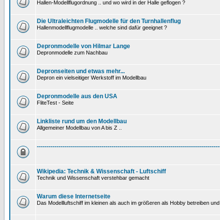
Hallen-Modellflugordnung .. und wo wird in der Halle geflogen ?
Die Ultraleichten Flugmodelle für den Turnhallenflug
Hallenmodellflugmodelle .. welche sind dafür geeignet ?
Depronmodelle von Hilmar Lange
Depronmodelle zum Nachbau
Depronseiten und etwas mehr...
Depron ein vielseitiger Werkstoff im Modellbau
Depronmodelle aus den USA
FliteTest - Seite
Linkliste rund um den Modellbau
Allgemeiner Modellbau von A bis Z ..
---------------------------------------------------------------------------------------------
Wikipedia: Technik & Wissenschaft - Luftschiff
Technik und Wissenschaft verstehbar gemacht
Warum diese Internetseite
Das Modellluftschiff im kleinen als auch im größeren als Hobby betreiben und