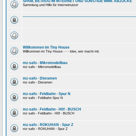
SPAM, BETRUG IM INTERNET UND SONSTIGE www. ABZOCKE
Sammlung und Hilfe für Internetnutzer
---------------------------------------------------------------------------------------------
Willkommen im Tiny House
Willkommen im Tiny House - - - Idee, wer macht mit.
mz-safo - Mikromodellbau
mz-safo - Mikromodellbau
mz-safo - Dioramen
mz-safo - Dioramen
mz-safo - Feldbahn - Spur N
mz-safo - Feldbahn Spur N
mz-safo - Feldbahn - H0f - BUSCH
mz-safo - Feldbahn - H0f - BUSCH
mz-safo - ROKUHAN - Spur Z
mz-safo - ROKUHAN - Spur Z