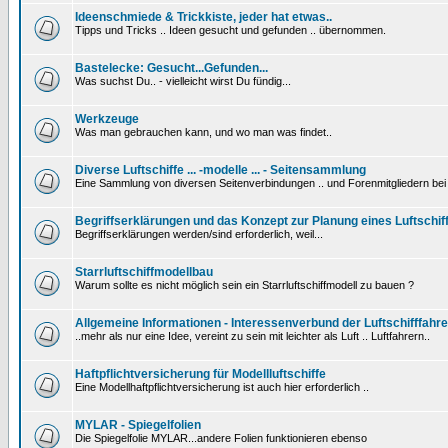
Ideenschmiede & Trickkiste, jeder hat etwas..
Tipps und Tricks .. Ideen gesucht und gefunden .. übernommen.
Bastelecke: Gesucht...Gefunden...
Was suchst Du.. - vielleicht wirst Du fündig...
Werkzeuge
Was man gebrauchen kann, und wo man was findet..
Diverse Luftschiffe ... -modelle ... - Seitensammlung
Eine Sammlung von diversen Seitenverbindungen .. und Forenmitgliedern be
Begriffserklärungen und das Konzept zur Planung eines Luftschif
Begriffserklärungen werden/sind erforderlich, weil...
Starrluftschiffmodellbau
Warum sollte es nicht möglich sein ein Starrluftschiffmodell zu bauen ?
Allgemeine Informationen - Interessenverbund der Luftschifffahre
..mehr als nur eine Idee, vereint zu sein mit leichter als Luft .. Luftfahrern..
Haftpflichtversicherung für Modellluftschiffe
Eine Modellhaftpflichtversicherung ist auch hier erforderlich ..
MYLAR - Spiegelfolien
Die Spiegelfolie MYLAR...andere Folien funktionieren ebenso