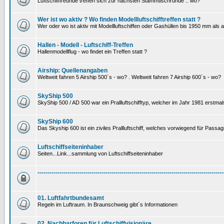
Luftschifffreunde treffen sich zur nächsten Stammtischrunde .. wo?
Wer ist wo aktiv ? Wo finden Modellluftschifftreffen statt ?
Wer oder wo ist aktiv mit Modellluftschiffen oder Gashüllen bis 1950 mm als
Hallen - Modell - Luftschiff-Treffen
Hallenmodellflug - wo findet ein Treffen statt ?
Airship: Quellenangaben
Weltweit fahren 5 Airship 500´s - wo? . Weltweit fahren 7 Airship 600´s - wo?
SkyShip 500
SkyShip 500 / AD 500 war ein Prallluftschifftyp, welcher im Jahr 1981 erstmal
SkyShip 600
Das Skyship 600 ist ein ziviles Prallluftschiff, welches vorwiegend für Passa
Luftschiffseiteninhaber
Seiten...Link...sammlung von Luftschiffseiteninhaber
---------------------------------------------------------------------------------------------
01. Luftfahrtbundesamt
Regeln im Luftraum. In Braunschweig gibt´s Informationen
02. Nachbarforen für Luftschiffvisionäre