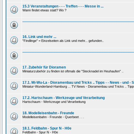
15.3 Veranstaltungen - - - Treffen - - - Messe in ...
Wann findet etwas statt? Wo ?
---------------------------------------------------------------------------------------------
16. Link und mehr ...
"Findlinge" = Einzelseiten als Link und mehr... gefunden..
---------------------------------------------------------------------------------------------
17. Zubehör für Dioramen
Miniaturzubehör zu finden ist oftmals die "Stecknadel im Heuhaufen" ..
17.1. Mi-Wu-La - Dioramenbau und Tricks .. Tipps - - News - und - 
Miniatur-Wunderland-Hamburg ... TV News - Dioramenbau und Tricks .. Tipp
17.2. Hartschaum - Werkzeuge und Verarbeitung
Hartschaum - Werkzeuge und Verarbeitung
18. Modelleisenbahn - Freunde
Modelleisenbahn - Freunde - Querbeet . . .
18.1. Feldbahn - Spur N - H0e
Feldbahn - Spur N - H0e