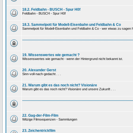
18.2. Feldbahn - BUSCH - Spur H0f
Feldbahn - BUSCH - Spur H0f
18.3. Sammelpott für Modell-Eisenbahn und Feldbahn & Co
Sammelpott für Modell-Eisenbahn und Feldbahn & Co - wer etwas zu sagen hat
---------------------------------------------------------------------------------------------
19. Wissenswertes wie gemacht ?
Wissenswertes wie gemacht - wenn der Hintergrund nicht bekannt ist.
20. Alexander Gerst
Sinn-voll-nach-gedacht . . .
21. Warum gibt es das noch nicht? Visionäre
Warum gibt es das noch nicht? Visionäre und unsere Zukunft . . .
---------------------------------------------------------------------------------------------
22. Gag-der-Film-Film
Witzige Filmsequenzen - Sammlungen
23. Zeichentrickfilm