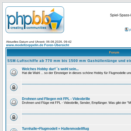
Spiel-Spass-
P
Aktuelles Datum und Uhrzeit: 06.08.2026, 09:42
www.modellzeppelin.de Foren-Übersicht
Forum
SSM-Luftschiffe ab 770 mm bis 1500 mm Gashüllenlänge und ei
Welches Hobby darf ´s wohl sein...
Hat die Wahl ... so der Einsteiger in dieses schöne Hobby für Flugmodelle und 
---------------------------------------------------------------------------------------------
Drohnen und Fliegen mit FPL - Videobrille
Drohnen und Flüge mit FPL - Videobrille, Sender, Empfänger. Was gibt der "M
---------------------------------------------------------------------------------------------
Turnhalle+Flugmodell = Hallenmodellflug