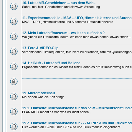
10. Luftschiff-Geschichten ... aus dem Web -
Schau mal hier: Geschichten und die www-Vernetzung...
11. Experimentmodelle - MAV ... UFO, Himmelslaterne und Autono
MAV ... UFO , Himmelslaterne und Autonome Luftschiffkonzepte
12. Mein Luftschiffmuseum .. wo ist es zu finden ?
Wo gibt es ein Luftschiffmuseum, wo kann man etwas sehen, etwas finden...
13. Foto & VIDEO-Clip
Verschiedene Filmsequenzen, falls nicht zu erkennen, bitte mit Quellenanga
14. Heißluft - Luftschiff und Ballone
Ergänzend nehme ich es wieder mit hinzu, denn es erfüllt schlichtweg auch ein
---------------------------------------------------------------------------------------------
15. Mikromodellbau
Mal sehen was die Zeit bringt...
15.1. Linkseite: Mikrobausteine für das SSM - Mikroluftschiff und
PLANTACO macht es vor, was wir nicht haben...
15.2. Linkseite: Mikrobausteine für - - - M 1:87 Auto und Truckmod
Hier werden ab 12/2013 nur 1:87 Auto und Truckmodelle eingebracht