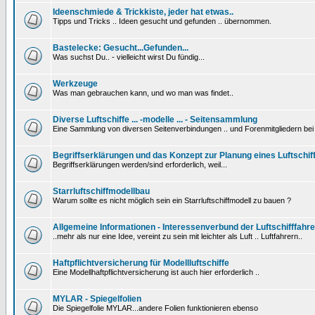
Ideenschmiede & Trickkiste, jeder hat etwas..
Tipps und Tricks .. Ideen gesucht und gefunden .. übernommen.
Bastelecke: Gesucht...Gefunden...
Was suchst Du.. - vielleicht wirst Du fündig...
Werkzeuge
Was man gebrauchen kann, und wo man was findet..
Diverse Luftschiffe ... -modelle ... - Seitensammlung
Eine Sammlung von diversen Seitenverbindungen .. und Forenmitgliedern be
Begriffserklärungen und das Konzept zur Planung eines Luftschif
Begriffserklärungen werden/sind erforderlich, weil...
Starrluftschiffmodellbau
Warum sollte es nicht möglich sein ein Starrluftschiffmodell zu bauen ?
Allgemeine Informationen - Interessenverbund der Luftschifffahre
..mehr als nur eine Idee, vereint zu sein mit leichter als Luft .. Luftfahrern..
Haftpflichtversicherung für Modellluftschiffe
Eine Modellhaftpflichtversicherung ist auch hier erforderlich ..
MYLAR - Spiegelfolien
Die Spiegelfolie MYLAR...andere Folien funktionieren ebenso