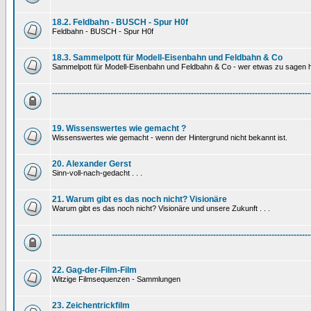
18.2. Feldbahn - BUSCH - Spur H0f
Feldbahn - BUSCH - Spur H0f
18.3. Sammelpott für Modell-Eisenbahn und Feldbahn & Co
Sammelpott für Modell-Eisenbahn und Feldbahn & Co - wer etwas zu sagen hat
---------------------------------------------------------------------------------------------
19. Wissenswertes wie gemacht ?
Wissenswertes wie gemacht - wenn der Hintergrund nicht bekannt ist.
20. Alexander Gerst
Sinn-voll-nach-gedacht . . .
21. Warum gibt es das noch nicht? Visionäre
Warum gibt es das noch nicht? Visionäre und unsere Zukunft . . .
---------------------------------------------------------------------------------------------
22. Gag-der-Film-Film
Witzige Filmsequenzen - Sammlungen
23. Zeichentrickfilm