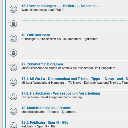
15.3 Veranstaltungen - - - Treffen - - - Messe in ...
Wann findet etwas statt? Wo ?
---------------------------------------------------------------------------------------------
16. Link und mehr ...
"Findlinge" = Einzelseiten als Link und mehr... gefunden..
---------------------------------------------------------------------------------------------
17. Zubehör für Dioramen
Miniaturzubehör zu finden ist oftmals die "Stecknadel im Heuhaufen" ..
17.1. Mi-Wu-La - Dioramenbau und Tricks .. Tipps - - News - und - 
Miniatur-Wunderland-Hamburg ... TV News - Dioramenbau und Tricks .. Tipp
17.2. Hartschaum - Werkzeuge und Verarbeitung
Hartschaum - Werkzeuge und Verarbeitung
18. Modelleisenbahn - Freunde
Modelleisenbahn - Freunde - Querbeet . . .
18.1. Feldbahn - Spur N - H0e
Feldbahn - Spur N - H0e