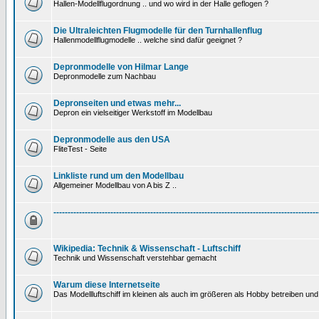
Hallen-Modellflugordnung .. und wo wird in der Halle geflogen ?
Die Ultraleichten Flugmodelle für den Turnhallenflug
Hallenmodellflugmodelle .. welche sind dafür geeignet ?
Depronmodelle von Hilmar Lange
Depronmodelle zum Nachbau
Depronseiten und etwas mehr...
Depron ein vielseitiger Werkstoff im Modellbau
Depronmodelle aus den USA
FliteTest - Seite
Linkliste rund um den Modellbau
Allgemeiner Modellbau von A bis Z ..
---------------------------------------------------------------------------------------------
Wikipedia: Technik & Wissenschaft - Luftschiff
Technik und Wissenschaft verstehbar gemacht
Warum diese Internetseite
Das Modellluftschiff im kleinen als auch im größeren als Hobby betreiben und