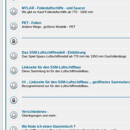
MYLAR - Folienluftschiffe - und Saucer
Wo gibt es Kauf-Folienluftschiffe ab 770 - 1900 mm
PET - Folien
Andere Wege...größere Modelle - PET
---------------------------------------------------------------------------------------------
Das SSM-Luftschiffmodell - Einführung
Das Spiel-Spass-Luftschiffmodell ab 770 mm bis 1950 mm Gashüllenlänge.
Linkseite für den SSM-Luftschiffbau
Diese Sammlung ist für den Luftschiffmodellbau..
## .. Linkseite für den SSM-Luftschiffbau ... geöffnetes Sammelarc
Bezugnehmend nur für den Luftschiffmodellbau..
---------------------------------------------------------------------------------------------
Verschiedenes -
Überlegungen und mehr..
Wo finde ich einen Stammtisch ?