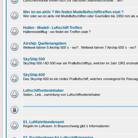
Luftschifffreunde treffen sich zur nächsten Stammtischrunde .. wo?
Wer ist wo aktiv ? Wo finden Modellluftschifftreffen statt ?
Wer oder wo ist aktiv mit Modellluftschiffen oder Gashüllen bis 1950 mm als
Hallen - Modell - Luftschiff-Treffen
Hallenmodellflug - wo findet ein Treffen statt ?
Airship: Quellenangaben
Weltweit fahren 5 Airship 500´s - wo? . Weltweit fahren 7 Airship 600´s - wo?
SkyShip 500
SkyShip 500 / AD 500 war ein Prallluftschifftyp, welcher im Jahr 1981 erstmal
SkyShip 600
Das Skyship 600 ist ein ziviles Prallluftschiff, welches vorwiegend für Passa
Luftschiffseiteninhaber
Seiten...Link...sammlung von Luftschiffseiteninhaber
---------------------------------------------------------------------------------------------
01. Luftfahrtbundesamt
Regeln im Luftraum. In Braunschweig gibt´s Informationen
02. Nachbarforen für Luftschiffvisionäre