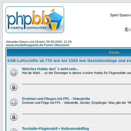
Spiel-Spass-
P
Aktuelles Datum und Uhrzeit: 06.08.2026, 21:29
www.modellzeppelin.de Foren-Übersicht
Forum
SSM-Luftschiffe ab 770 mm bis 1500 mm Gashüllenlänge und ei
Welches Hobby darf ´s wohl sein...
Hat die Wahl ... so der Einsteiger in dieses schöne Hobby für Flugmodelle und 
---------------------------------------------------------------------------------------------
Drohnen und Fliegen mit FPL - Videobrille
Drohnen und Flüge mit FPL - Videobrille, Sender, Empfänger. Was gibt der "M
---------------------------------------------------------------------------------------------
Turnhalle+Flugmodell = Hallenmodellflug