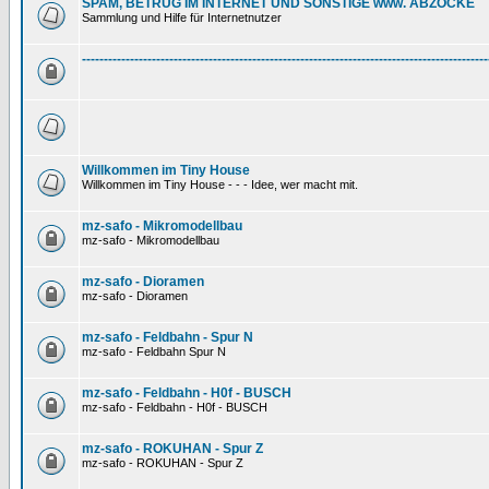
SPAM, BETRUG IM INTERNET UND SONSTIGE www. ABZOCKE
Sammlung und Hilfe für Internetnutzer
---------------------------------------------------------------------------------------------
Willkommen im Tiny House
Willkommen im Tiny House - - - Idee, wer macht mit.
mz-safo - Mikromodellbau
mz-safo - Mikromodellbau
mz-safo - Dioramen
mz-safo - Dioramen
mz-safo - Feldbahn - Spur N
mz-safo - Feldbahn Spur N
mz-safo - Feldbahn - H0f - BUSCH
mz-safo - Feldbahn - H0f - BUSCH
mz-safo - ROKUHAN - Spur Z
mz-safo - ROKUHAN - Spur Z