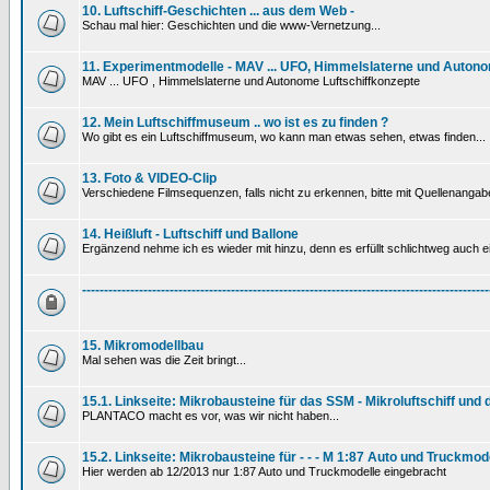
10. Luftschiff-Geschichten ... aus dem Web -
Schau mal hier: Geschichten und die www-Vernetzung...
11. Experimentmodelle - MAV ... UFO, Himmelslaterne und Autono
MAV ... UFO , Himmelslaterne und Autonome Luftschiffkonzepte
12. Mein Luftschiffmuseum .. wo ist es zu finden ?
Wo gibt es ein Luftschiffmuseum, wo kann man etwas sehen, etwas finden...
13. Foto & VIDEO-Clip
Verschiedene Filmsequenzen, falls nicht zu erkennen, bitte mit Quellenanga
14. Heißluft - Luftschiff und Ballone
Ergänzend nehme ich es wieder mit hinzu, denn es erfüllt schlichtweg auch ein
---------------------------------------------------------------------------------------------
15. Mikromodellbau
Mal sehen was die Zeit bringt...
15.1. Linkseite: Mikrobausteine für das SSM - Mikroluftschiff und
PLANTACO macht es vor, was wir nicht haben...
15.2. Linkseite: Mikrobausteine für - - - M 1:87 Auto und Truckmod
Hier werden ab 12/2013 nur 1:87 Auto und Truckmodelle eingebracht