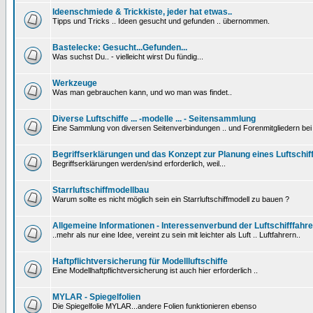
Ideenschmiede & Trickkiste, jeder hat etwas..
Tipps und Tricks .. Ideen gesucht und gefunden .. übernommen.
Bastelecke: Gesucht...Gefunden...
Was suchst Du.. - vielleicht wirst Du fündig...
Werkzeuge
Was man gebrauchen kann, und wo man was findet..
Diverse Luftschiffe ... -modelle ... - Seitensammlung
Eine Sammlung von diversen Seitenverbindungen .. und Forenmitgliedern be
Begriffserklärungen und das Konzept zur Planung eines Luftschif
Begriffserklärungen werden/sind erforderlich, weil...
Starrluftschiffmodellbau
Warum sollte es nicht möglich sein ein Starrluftschiffmodell zu bauen ?
Allgemeine Informationen - Interessenverbund der Luftschifffahre
..mehr als nur eine Idee, vereint zu sein mit leichter als Luft .. Luftfahrern..
Haftpflichtversicherung für Modellluftschiffe
Eine Modellhaftpflichtversicherung ist auch hier erforderlich ..
MYLAR - Spiegelfolien
Die Spiegelfolie MYLAR...andere Folien funktionieren ebenso