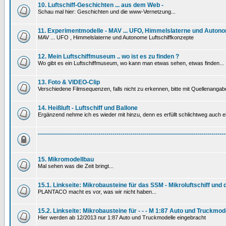
10. Luftschiff-Geschichten ... aus dem Web -
Schau mal hier: Geschichten und die www-Vernetzung...
11. Experimentmodelle - MAV ... UFO, Himmelslaterne und Autono
MAV ... UFO , Himmelslaterne und Autonome Luftschiffkonzepte
12. Mein Luftschiffmuseum .. wo ist es zu finden ?
Wo gibt es ein Luftschiffmuseum, wo kann man etwas sehen, etwas finden...
13. Foto & VIDEO-Clip
Verschiedene Filmsequenzen, falls nicht zu erkennen, bitte mit Quellenanga
14. Heißluft - Luftschiff und Ballone
Ergänzend nehme ich es wieder mit hinzu, denn es erfüllt schlichtweg auch ein
---------------------------------------------------------------------------------------------
15. Mikromodellbau
Mal sehen was die Zeit bringt...
15.1. Linkseite: Mikrobausteine für das SSM - Mikroluftschiff und
PLANTACO macht es vor, was wir nicht haben...
15.2. Linkseite: Mikrobausteine für - - - M 1:87 Auto und Truckmod
Hier werden ab 12/2013 nur 1:87 Auto und Truckmodelle eingebracht