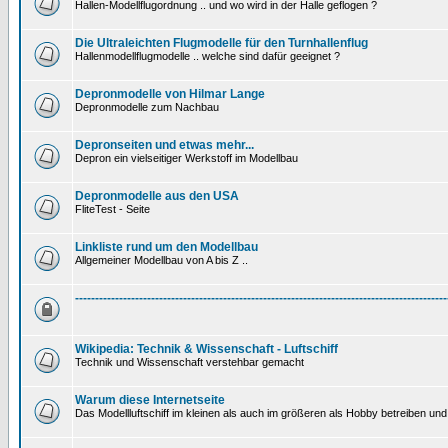
Hallen-Modellflugordnung .. und wo wird in der Halle geflogen ?
Die Ultraleichten Flugmodelle für den Turnhallenflug
Hallenmodellflugmodelle .. welche sind dafür geeignet ?
Depronmodelle von Hilmar Lange
Depronmodelle zum Nachbau
Depronseiten und etwas mehr...
Depron ein vielseitiger Werkstoff im Modellbau
Depronmodelle aus den USA
FliteTest - Seite
Linkliste rund um den Modellbau
Allgemeiner Modellbau von A bis Z ..
---------------------------------------------------------------------------------------------
Wikipedia: Technik & Wissenschaft - Luftschiff
Technik und Wissenschaft verstehbar gemacht
Warum diese Internetseite
Das Modellluftschiff im kleinen als auch im größeren als Hobby betreiben und