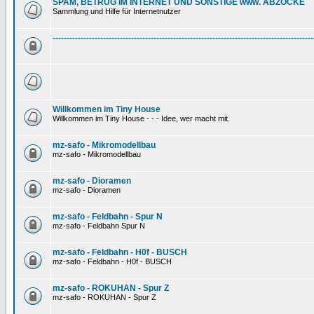
SPAM, BETRUG IM INTERNET UND SONSTIGE www. ABZOCKE
Sammlung und Hilfe für Internetnutzer
---------------------------------------------------------------------------------------------
Willkommen im Tiny House
Willkommen im Tiny House - - - Idee, wer macht mit.
mz-safo - Mikromodellbau
mz-safo - Mikromodellbau
mz-safo - Dioramen
mz-safo - Dioramen
mz-safo - Feldbahn - Spur N
mz-safo - Feldbahn Spur N
mz-safo - Feldbahn - H0f - BUSCH
mz-safo - Feldbahn - H0f - BUSCH
mz-safo - ROKUHAN - Spur Z
mz-safo - ROKUHAN - Spur Z