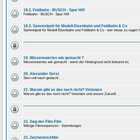
18.2. Feldbahn - BUSCH - Spur H0f
Feldbahn - BUSCH - Spur H0f
18.3. Sammelpott für Modell-Eisenbahn und Feldbahn & Co
Sammelpott für Modell-Eisenbahn und Feldbahn & Co - wer etwas zu sagen hat
---------------------------------------------------------------------------------------------
19. Wissenswertes wie gemacht ?
Wissenswertes wie gemacht - wenn der Hintergrund nicht bekannt ist.
20. Alexander Gerst
Sinn-voll-nach-gedacht . . .
21. Warum gibt es das noch nicht? Visionäre
Warum gibt es das noch nicht? Visionäre und unsere Zukunft . . .
---------------------------------------------------------------------------------------------
22. Gag-der-Film-Film
Witzige Filmsequenzen - Sammlungen
23. Zeichentrickfilm