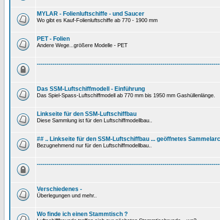
MYLAR - Folienluftschiffe - und Saucer
Wo gibt es Kauf-Folienluftschiffe ab 770 - 1900 mm
PET - Folien
Andere Wege...größere Modelle - PET
---------------------------------------------------------------------------------------------
Das SSM-Luftschiffmodell - Einführung
Das Spiel-Spass-Luftschiffmodell ab 770 mm bis 1950 mm Gashüllenlänge.
Linkseite für den SSM-Luftschiffbau
Diese Sammlung ist für den Luftschiffmodellbau..
## .. Linkseite für den SSM-Luftschiffbau ... geöffnetes Sammelarc
Bezugnehmend nur für den Luftschiffmodellbau..
---------------------------------------------------------------------------------------------
Verschiedenes -
Überlegungen und mehr..
Wo finde ich einen Stammtisch ?