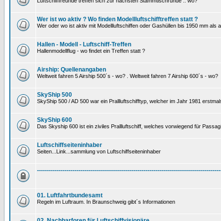
Luftschifffreunde treffen sich zur nächsten Stammtischrunde .. wo?
Wer ist wo aktiv ? Wo finden Modellluftschifftreffen statt ?
Wer oder wo ist aktiv mit Modellluftschiffen oder Gashüllen bis 1950 mm als
Hallen - Modell - Luftschiff-Treffen
Hallenmodellflug - wo findet ein Treffen statt ?
Airship: Quellenangaben
Weltweit fahren 5 Airship 500´s - wo? . Weltweit fahren 7 Airship 600´s - wo?
SkyShip 500
SkyShip 500 / AD 500 war ein Prallluftschifftyp, welcher im Jahr 1981 erstmal
SkyShip 600
Das Skyship 600 ist ein ziviles Prallluftschiff, welches vorwiegend für Passa
Luftschiffseiteninhaber
Seiten...Link...sammlung von Luftschiffseiteninhaber
---------------------------------------------------------------------------------------------
01. Luftfahrtbundesamt
Regeln im Luftraum. In Braunschweig gibt´s Informationen
02. Nachbarforen für Luftschiffvisionäre