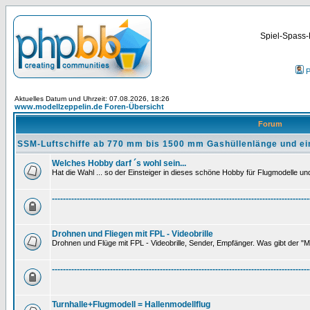
Spiel-Spass-
P
Aktuelles Datum und Uhrzeit: 07.08.2026, 18:26
www.modellzeppelin.de Foren-Übersicht
Forum
SSM-Luftschiffe ab 770 mm bis 1500 mm Gashüllenlänge und ei
Welches Hobby darf ´s wohl sein...
Hat die Wahl ... so der Einsteiger in dieses schöne Hobby für Flugmodelle und 
---------------------------------------------------------------------------------------------
Drohnen und Fliegen mit FPL - Videobrille
Drohnen und Flüge mit FPL - Videobrille, Sender, Empfänger. Was gibt der "M
---------------------------------------------------------------------------------------------
Turnhalle+Flugmodell = Hallenmodellflug