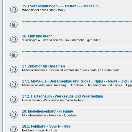
15.3 Veranstaltungen - - - Treffen - - - Messe in ...
Wann findet etwas statt? Wo ?
---------------------------------------------------------------------------------------------
16. Link und mehr ...
"Findlinge" = Einzelseiten als Link und mehr... gefunden..
---------------------------------------------------------------------------------------------
17. Zubehör für Dioramen
Miniaturzubehör zu finden ist oftmals die "Stecknadel im Heuhaufen" ..
17.1. Mi-Wu-La - Dioramenbau und Tricks .. Tipps - - News - und - 
Miniatur-Wunderland-Hamburg ... TV News - Dioramenbau und Tricks .. Tipp
17.2. Hartschaum - Werkzeuge und Verarbeitung
Hartschaum - Werkzeuge und Verarbeitung
18. Modelleisenbahn - Freunde
Modelleisenbahn - Freunde - Querbeet . . .
18.1. Feldbahn - Spur N - H0e
Feldbahn - Spur N - H0e