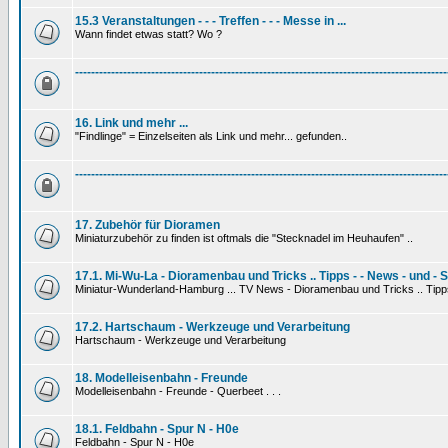
15.3 Veranstaltungen - - - Treffen - - - Messe in ...
Wann findet etwas statt? Wo ?
---------------------------------------------------------------------------------------------
16. Link und mehr ...
"Findlinge" = Einzelseiten als Link und mehr... gefunden..
---------------------------------------------------------------------------------------------
17. Zubehör für Dioramen
Miniaturzubehör zu finden ist oftmals die "Stecknadel im Heuhaufen" ..
17.1. Mi-Wu-La - Dioramenbau und Tricks .. Tipps - - News - und - 
Miniatur-Wunderland-Hamburg ... TV News - Dioramenbau und Tricks .. Tipp
17.2. Hartschaum - Werkzeuge und Verarbeitung
Hartschaum - Werkzeuge und Verarbeitung
18. Modelleisenbahn - Freunde
Modelleisenbahn - Freunde - Querbeet . . .
18.1. Feldbahn - Spur N - H0e
Feldbahn - Spur N - H0e