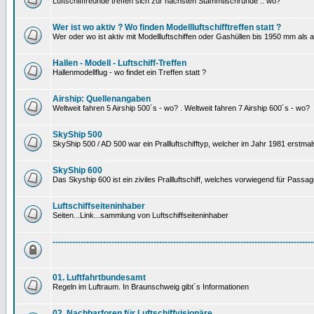
Luftschifffreunde treffen sich zur nächsten Stammtischrunde .. wo?
Wer ist wo aktiv ? Wo finden Modellluftschifftreffen statt ?
Wer oder wo ist aktiv mit Modellluftschiffen oder Gashüllen bis 1950 mm als
Hallen - Modell - Luftschiff-Treffen
Hallenmodellflug - wo findet ein Treffen statt ?
Airship: Quellenangaben
Weltweit fahren 5 Airship 500´s - wo? . Weltweit fahren 7 Airship 600´s - wo?
SkyShip 500
SkyShip 500 / AD 500 war ein Prallluftschifftyp, welcher im Jahr 1981 erstmal
SkyShip 600
Das Skyship 600 ist ein ziviles Prallluftschiff, welches vorwiegend für Passa
Luftschiffseiteninhaber
Seiten...Link...sammlung von Luftschiffseiteninhaber
---------------------------------------------------------------------------------------------
01. Luftfahrtbundesamt
Regeln im Luftraum. In Braunschweig gibt´s Informationen
02. Nachbarforen für Luftschiffvisionäre