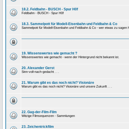
18.2. Feldbahn - BUSCH - Spur H0f
Feldbahn - BUSCH - Spur H0f
18.3. Sammelpott für Modell-Eisenbahn und Feldbahn & Co
Sammelpott für Modell-Eisenbahn und Feldbahn & Co - wer etwas zu sagen hat
---------------------------------------------------------------------------------------------
19. Wissenswertes wie gemacht ?
Wissenswertes wie gemacht - wenn der Hintergrund nicht bekannt ist.
20. Alexander Gerst
Sinn-voll-nach-gedacht . . .
21. Warum gibt es das noch nicht? Visionäre
Warum gibt es das noch nicht? Visionäre und unsere Zukunft . . .
---------------------------------------------------------------------------------------------
22. Gag-der-Film-Film
Witzige Filmsequenzen - Sammlungen
23. Zeichentrickfilm