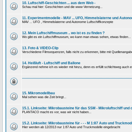
10. Luftschiff-Geschichten ... aus dem Web -
Schau mal hier: Geschichten und die www-Vernetzung...
11. Experimentmodelle - MAV ... UFO, Himmelslaterne und Autono
MAV ... UFO , Himmelslaterne und Autonome Luftschiffkonzepte
12. Mein Luftschiffmuseum .. wo ist es zu finden ?
Wo gibt es ein Luftschiffmuseum, wo kann man etwas sehen, etwas finden...
13. Foto & VIDEO-Clip
Verschiedene Filmsequenzen, falls nicht zu erkennen, bitte mit Quellenanga
14. Heißluft - Luftschiff und Ballone
Ergänzend nehme ich es wieder mit hinzu, denn es erfüllt schlichtweg auch ein
---------------------------------------------------------------------------------------------
15. Mikromodellbau
Mal sehen was die Zeit bringt...
15.1. Linkseite: Mikrobausteine für das SSM - Mikroluftschiff und
PLANTACO macht es vor, was wir nicht haben...
15.2. Linkseite: Mikrobausteine für - - - M 1:87 Auto und Truckmod
Hier werden ab 12/2013 nur 1:87 Auto und Truckmodelle eingebracht