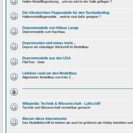
Hallen-Modellflugordnung .. und wo wird in der Halle geflogen ?
Die Ultraleichten Flugmodelle für den Turnhallenflug
Hallenmodellflugmodelle .. welche sind dafür geeignet ?
Depronmodelle von Hilmar Lange
Depronmodelle zum Nachbau
Depronseiten und etwas mehr...
Depron ein vielseitiger Werkstoff im Modellbau
Depronmodelle aus den USA
FliteTest - Seite
Linkliste rund um den Modellbau
Allgemeiner Modellbau von A bis Z ..
---------------------------------------------------------------------------------------------
Wikipedia: Technik & Wissenschaft - Luftschiff
Technik und Wissenschaft verstehbar gemacht
Warum diese Internetseite
Das Modellluftschiff im kleinen als auch im größeren als Hobby betreiben und