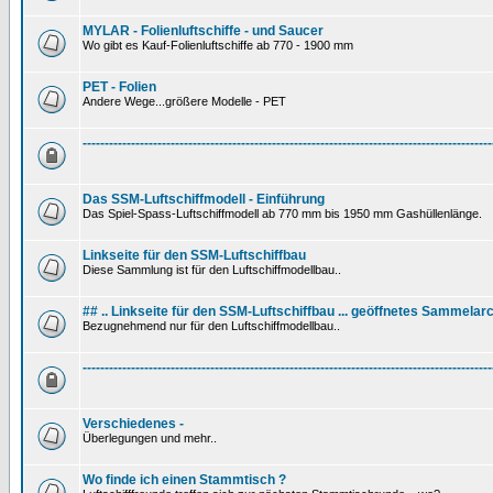
MYLAR - Folienluftschiffe - und Saucer
Wo gibt es Kauf-Folienluftschiffe ab 770 - 1900 mm
PET - Folien
Andere Wege...größere Modelle - PET
---------------------------------------------------------------------------------------------
Das SSM-Luftschiffmodell - Einführung
Das Spiel-Spass-Luftschiffmodell ab 770 mm bis 1950 mm Gashüllenlänge.
Linkseite für den SSM-Luftschiffbau
Diese Sammlung ist für den Luftschiffmodellbau..
## .. Linkseite für den SSM-Luftschiffbau ... geöffnetes Sammelarc
Bezugnehmend nur für den Luftschiffmodellbau..
---------------------------------------------------------------------------------------------
Verschiedenes -
Überlegungen und mehr..
Wo finde ich einen Stammtisch ?