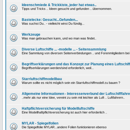
Ideenschmiede & Trickkiste, jeder hat etwas..
Tipps und Tricks .. Ideen gesucht und gefunden .. übernommen.
Bastelecke: Gesucht...Gefunden...
Was suchst Du.. - vielleicht wirst Du fündig...
Werkzeuge
Was man gebrauchen kann, und wo man was findet..
Diverse Luftschiffe ... -modelle ... - Seitensammlung
Eine Sammlung von diversen Seitenverbindungen .. und Forenmitgliedern be
Begriffserklärungen und das Konzept zur Planung eines Luftschif
Begriffserklärungen werden/sind erforderlich, weil...
Starrluftschiffmodellbau
Warum sollte es nicht möglich sein ein Starrluftschiffmodell zu bauen ?
Allgemeine Informationen - Interessenverbund der Luftschifffahre
..mehr als nur eine Idee, vereint zu sein mit leichter als Luft .. Luftfahrern..
Haftpflichtversicherung für Modellluftschiffe
Eine Modellhaftpflichtversicherung ist auch hier erforderlich ..
MYLAR - Spiegelfolien
Die Spiegelfolie MYLAR...andere Folien funktionieren ebenso