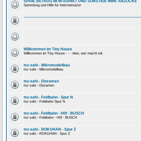
SPAM, BETRUG IM INTERNET UND SONSTIGE www. ABZOCKE
Sammlung und Hilfe für Internetnutzer
---------------------------------------------------------------------------------------------
Willkommen im Tiny House
Willkommen im Tiny House - - - Idee, wer macht mit.
mz-safo - Mikromodellbau
mz-safo - Mikromodellbau
mz-safo - Dioramen
mz-safo - Dioramen
mz-safo - Feldbahn - Spur N
mz-safo - Feldbahn Spur N
mz-safo - Feldbahn - H0f - BUSCH
mz-safo - Feldbahn - H0f - BUSCH
mz-safo - ROKUHAN - Spur Z
mz-safo - ROKUHAN - Spur Z