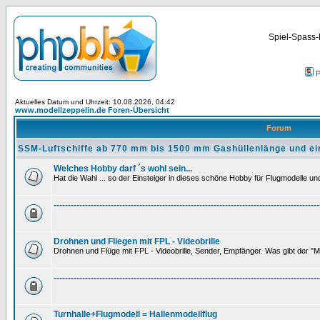
Spiel-Spass-
P
Aktuelles Datum und Uhrzeit: 10.08.2026, 04:42
www.modellzeppelin.de Foren-Übersicht
Forum
SSM-Luftschiffe ab 770 mm bis 1500 mm Gashüllenlänge und ei
Welches Hobby darf ´s wohl sein...
Hat die Wahl ... so der Einsteiger in dieses schöne Hobby für Flugmodelle und 
---------------------------------------------------------------------------------------------
Drohnen und Fliegen mit FPL - Videobrille
Drohnen und Flüge mit FPL - Videobrille, Sender, Empfänger. Was gibt der "M
---------------------------------------------------------------------------------------------
Turnhalle+Flugmodell = Hallenmodellflug