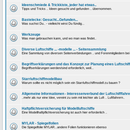
Ideenschmiede & Trickkiste, jeder hat etwas..
Tipps und Tricks .. Ideen gesucht und gefunden .. übernommen.
Bastelecke: Gesucht...Gefunden...
Was suchst Du.. - vielleicht wirst Du fündig...
Werkzeuge
Was man gebrauchen kann, und wo man was findet..
Diverse Luftschiffe ... -modelle ... - Seitensammlung
Eine Sammlung von diversen Seitenverbindungen .. und Forenmitgliedern be
Begriffserklärungen und das Konzept zur Planung eines Luftschif
Begriffserklärungen werden/sind erforderlich, weil...
Starrluftschiffmodellbau
Warum sollte es nicht möglich sein ein Starrluftschiffmodell zu bauen ?
Allgemeine Informationen - Interessenverbund der Luftschifffahre
..mehr als nur eine Idee, vereint zu sein mit leichter als Luft .. Luftfahrern..
Haftpflichtversicherung für Modellluftschiffe
Eine Modellhaftpflichtversicherung ist auch hier erforderlich ..
MYLAR - Spiegelfolien
Die Spiegelfolie MYLAR...andere Folien funktionieren ebenso