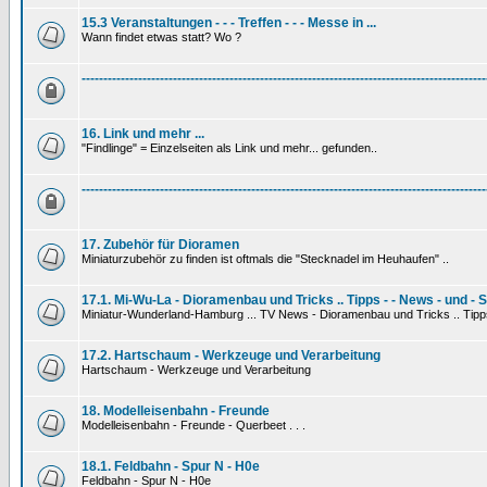
15.3 Veranstaltungen - - - Treffen - - - Messe in ...
Wann findet etwas statt? Wo ?
---------------------------------------------------------------------------------------------
16. Link und mehr ...
"Findlinge" = Einzelseiten als Link und mehr... gefunden..
---------------------------------------------------------------------------------------------
17. Zubehör für Dioramen
Miniaturzubehör zu finden ist oftmals die "Stecknadel im Heuhaufen" ..
17.1. Mi-Wu-La - Dioramenbau und Tricks .. Tipps - - News - und - 
Miniatur-Wunderland-Hamburg ... TV News - Dioramenbau und Tricks .. Tipp
17.2. Hartschaum - Werkzeuge und Verarbeitung
Hartschaum - Werkzeuge und Verarbeitung
18. Modelleisenbahn - Freunde
Modelleisenbahn - Freunde - Querbeet . . .
18.1. Feldbahn - Spur N - H0e
Feldbahn - Spur N - H0e