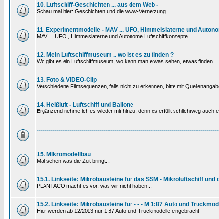
10. Luftschiff-Geschichten ... aus dem Web -
Schau mal hier: Geschichten und die www-Vernetzung...
11. Experimentmodelle - MAV ... UFO, Himmelslaterne und Autono
MAV ... UFO , Himmelslaterne und Autonome Luftschiffkonzepte
12. Mein Luftschiffmuseum .. wo ist es zu finden ?
Wo gibt es ein Luftschiffmuseum, wo kann man etwas sehen, etwas finden...
13. Foto & VIDEO-Clip
Verschiedene Filmsequenzen, falls nicht zu erkennen, bitte mit Quellenanga
14. Heißluft - Luftschiff und Ballone
Ergänzend nehme ich es wieder mit hinzu, denn es erfüllt schlichtweg auch ein
---------------------------------------------------------------------------------------------
15. Mikromodellbau
Mal sehen was die Zeit bringt...
15.1. Linkseite: Mikrobausteine für das SSM - Mikroluftschiff und
PLANTACO macht es vor, was wir nicht haben...
15.2. Linkseite: Mikrobausteine für - - - M 1:87 Auto und Truckmod
Hier werden ab 12/2013 nur 1:87 Auto und Truckmodelle eingebracht