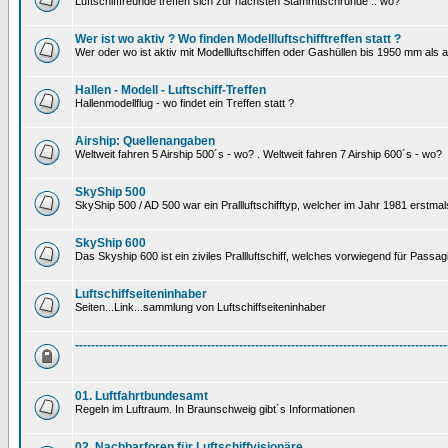
Luftschifffreunde treffen sich zur nächsten Stammtischrunde .. wo?
Wer ist wo aktiv ? Wo finden Modellluftschifftreffen statt ?
Wer oder wo ist aktiv mit Modellluftschiffen oder Gashüllen bis 1950 mm als
Hallen - Modell - Luftschiff-Treffen
Hallenmodellflug - wo findet ein Treffen statt ?
Airship: Quellenangaben
Weltweit fahren 5 Airship 500´s - wo? . Weltweit fahren 7 Airship 600´s - wo?
SkyShip 500
SkyShip 500 / AD 500 war ein Prallluftschifftyp, welcher im Jahr 1981 erstmal
SkyShip 600
Das Skyship 600 ist ein ziviles Prallluftschiff, welches vorwiegend für Passa
Luftschiffseiteninhaber
Seiten...Link...sammlung von Luftschiffseiteninhaber
---------------------------------------------------------------------------------------------
01. Luftfahrtbundesamt
Regeln im Luftraum. In Braunschweig gibt´s Informationen
02. Nachbarforen für Luftschiffvisionäre