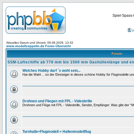
Spiel-Spass-
P
Aktuelles Datum und Uhrzeit: 09.08.2026, 13:32
www.modellzeppelin.de Foren-Übersicht
Forum
SSM-Luftschiffe ab 770 mm bis 1500 mm Gashüllenlänge und ei
Welches Hobby darf ´s wohl sein...
Hat die Wahl ... so der Einsteiger in dieses schöne Hobby für Flugmodelle und 
---------------------------------------------------------------------------------------------
Drohnen und Fliegen mit FPL - Videobrille
Drohnen und Flüge mit FPL - Videobrille, Sender, Empfänger. Was gibt der "M
---------------------------------------------------------------------------------------------
Turnhalle+Flugmodell = Hallenmodellflug