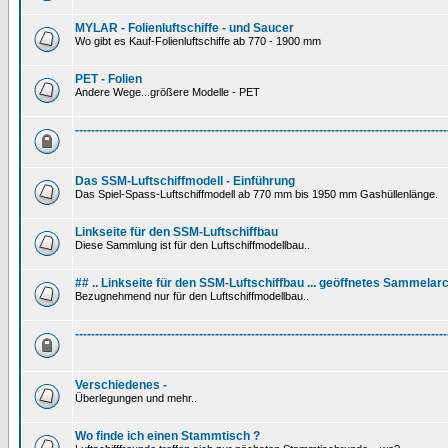
MYLAR - Folienluftschiffe - und Saucer
Wo gibt es Kauf-Folienluftschiffe ab 770 - 1900 mm
PET - Folien
Andere Wege...größere Modelle - PET
---------------------------------------------------------------------------------------------
Das SSM-Luftschiffmodell - Einführung
Das Spiel-Spass-Luftschiffmodell ab 770 mm bis 1950 mm Gashüllenlänge.
Linkseite für den SSM-Luftschiffbau
Diese Sammlung ist für den Luftschiffmodellbau..
## .. Linkseite für den SSM-Luftschiffbau ... geöffnetes Sammelarc
Bezugnehmend nur für den Luftschiffmodellbau..
---------------------------------------------------------------------------------------------
Verschiedenes -
Überlegungen und mehr..
Wo finde ich einen Stammtisch ?