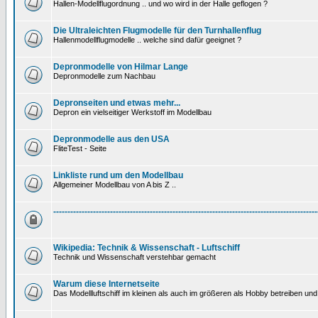
Hallen-Modellflugordnung .. und wo wird in der Halle geflogen ?
Die Ultraleichten Flugmodelle für den Turnhallenflug
Hallenmodellflugmodelle .. welche sind dafür geeignet ?
Depronmodelle von Hilmar Lange
Depronmodelle zum Nachbau
Depronseiten und etwas mehr...
Depron ein vielseitiger Werkstoff im Modellbau
Depronmodelle aus den USA
FliteTest - Seite
Linkliste rund um den Modellbau
Allgemeiner Modellbau von A bis Z ..
---------------------------------------------------------------------------------------------
Wikipedia: Technik & Wissenschaft - Luftschiff
Technik und Wissenschaft verstehbar gemacht
Warum diese Internetseite
Das Modellluftschiff im kleinen als auch im größeren als Hobby betreiben und