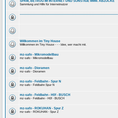
SPAM, BETRUG IM INTERNET UND SONSTIGE www. ABZOCKE
Sammlung und Hilfe für Internetnutzer
---------------------------------------------------------------------------------------------
Willkommen im Tiny House
Willkommen im Tiny House - - - Idee, wer macht mit.
mz-safo - Mikromodellbau
mz-safo - Mikromodellbau
mz-safo - Dioramen
mz-safo - Dioramen
mz-safo - Feldbahn - Spur N
mz-safo - Feldbahn Spur N
mz-safo - Feldbahn - H0f - BUSCH
mz-safo - Feldbahn - H0f - BUSCH
mz-safo - ROKUHAN - Spur Z
mz-safo - ROKUHAN - Spur Z