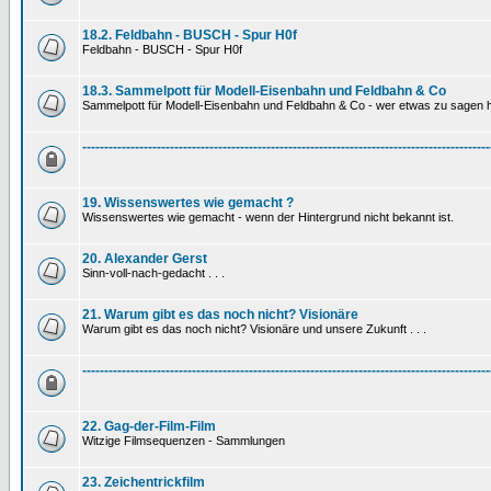
18.2. Feldbahn - BUSCH - Spur H0f
Feldbahn - BUSCH - Spur H0f
18.3. Sammelpott für Modell-Eisenbahn und Feldbahn & Co
Sammelpott für Modell-Eisenbahn und Feldbahn & Co - wer etwas zu sagen hat
---------------------------------------------------------------------------------------------
19. Wissenswertes wie gemacht ?
Wissenswertes wie gemacht - wenn der Hintergrund nicht bekannt ist.
20. Alexander Gerst
Sinn-voll-nach-gedacht . . .
21. Warum gibt es das noch nicht? Visionäre
Warum gibt es das noch nicht? Visionäre und unsere Zukunft . . .
---------------------------------------------------------------------------------------------
22. Gag-der-Film-Film
Witzige Filmsequenzen - Sammlungen
23. Zeichentrickfilm