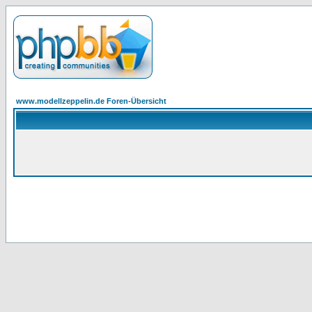
www.modellzeppelin.de Foren-Übersicht