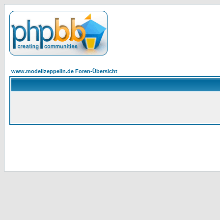
www.modellzeppelin.de Foren-Übersicht