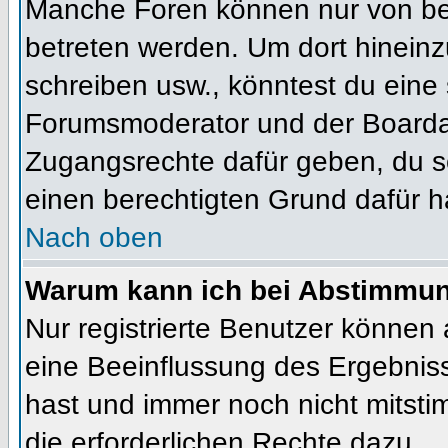
Manche Foren können nur von b
betreten werden. Um dort hineinz
schreiben usw., könntest du eine 
Forumsmoderator und der Boardad
Zugangsrechte dafür geben, du so
einen berechtigten Grund dafür h
Nach oben
Warum kann ich bei Abstimmu
Nur registrierte Benutzer können
eine Beeinflussung des Ergebnisses
hast und immer noch nicht mitsti
die erforderlichen Rechte dazu.