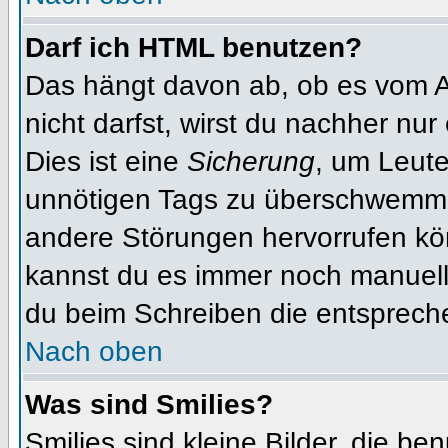
Darf ich HTML benutzen?
Das hängt davon ab, ob es vom Ad
nicht darfst, wirst du nachher nu
Dies ist eine
Sicherung
, um Leut
unnötigen Tags zu überschwemme
andere Störungen hervorrufen kön
kannst du es immer noch manuell 
du beim Schreiben die entspreche
Nach oben
Was sind Smilies?
Smilies sind kleine Bilder, die b