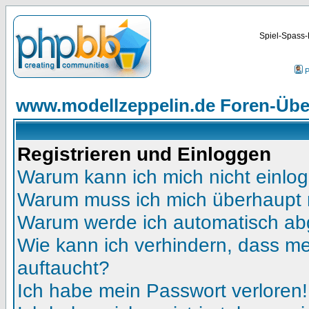
Spiel-Spass-
P
www.modellzeppelin.de Foren-Übe
Registrieren und Einloggen
Warum kann ich mich nicht einlo
Warum muss ich mich überhaupt r
Warum werde ich automatisch a
Wie kann ich verhindern, dass mei
auftaucht?
Ich habe mein Passwort verloren!