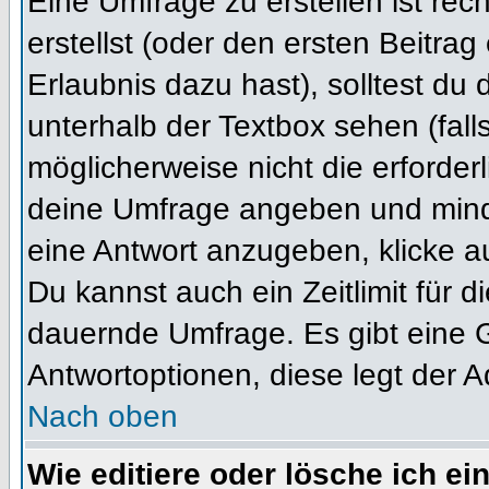
Eine Umfrage zu erstellen ist re
erstellst (oder den ersten Beitrag
Erlaubnis dazu hast), solltest du 
unterhalb der Textbox sehen (fall
möglicherweise nicht die erforderl
deine Umfrage angeben und mind
eine Antwort anzugeben, klicke a
Du kannst auch ein Zeitlimit für 
dauernde Umfrage. Es gibt eine 
Antwortoptionen, diese legt der Ad
Nach oben
Wie editiere oder lösche ich e