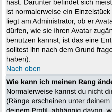
hast. Darunter befindet sich meis
ist normalerweise ein Einzelstü
liegt am Administrator, ob er Ava
dürfen, wie sie ihren Avatar zug
benutzen kannst, ist das eine En
solltest ihn nach dem Grund frag
haben).
Nach oben
Wie kann ich meinen Rang änd
Normalerweise kannst du nicht d
(Ränge erscheinen unter deinem
deinem Profil, abhängig davon, w