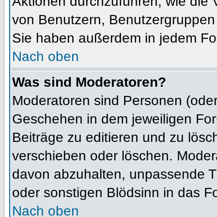
Aktionen durchzuführen, wie die
von Benutzern, Benutzergruppen 
Sie haben außerdem in jedem For
Nach oben
Was sind Moderatoren?
Moderatoren sind Personen (oder 
Geschehen in dem jeweiligen For
Beiträge zu editieren und zu lös
verschieben oder löschen. Moder
davon abzuhalten, unpassende Th
oder sonstigen Blödsinn in das F
Nach oben