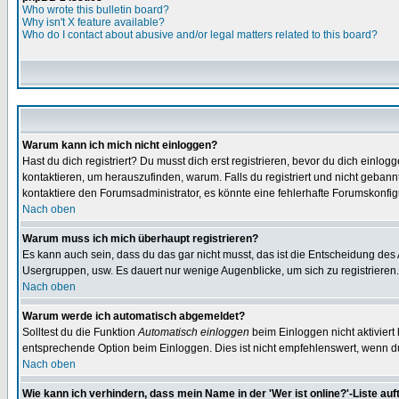
Who wrote this bulletin board?
Why isn't X feature available?
Who do I contact about abusive and/or legal matters related to this board?
Warum kann ich mich nicht einloggen?
Hast du dich registriert? Du musst dich erst registrieren, bevor du dich ein
kontaktieren, um herauszufinden, warum. Falls du registriert und nicht gebann
kontaktiere den Forumsadministrator, es könnte eine fehlerhafte Forumskonfig
Nach oben
Warum muss ich mich überhaupt registrieren?
Es kann auch sein, dass du das gar nicht musst, das ist die Entscheidung des Ad
Usergruppen, usw. Es dauert nur wenige Augenblicke, um sich zu registrieren. D
Nach oben
Warum werde ich automatisch abgemeldet?
Solltest du die Funktion
Automatisch einloggen
beim Einloggen nicht aktiviert
entsprechende Option beim Einloggen. Dies ist nicht empfehlenswert, wenn du a
Nach oben
Wie kann ich verhindern, dass mein Name in der 'Wer ist online?'-Liste auf