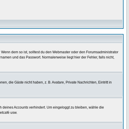
t)? Wenn dem so ist, solltest du den Webmaster oder den Forumsadministrator
namen und das Passwort. Normalerweise liegt hier der Fehler, falls nicht,
en, die Gäste nicht haben, z. B. Avatare, Private Nachrichten, Eintritt in
ch deines Accounts verhindert. Um eingeloggt zu bleiben, wähle die
etcafé usw.