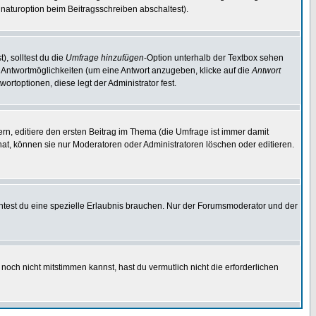
naturoption beim Beitragsschreiben abschaltest).
), solltest du die
Umfrage hinzufügen
-Option unterhalb der Textbox sehen
ei Antwortmöglichkeiten (um eine Antwort anzugeben, klicke auf die
Antwort
ortoptionen, diese legt der Administrator fest.
n, editiere den ersten Beitrag im Thema (die Umfrage ist immer damit
t, können sie nur Moderatoren oder Administratoren löschen oder editieren.
test du eine spezielle Erlaubnis brauchen. Nur der Forumsmoderator und der
noch nicht mitstimmen kannst, hast du vermutlich nicht die erforderlichen