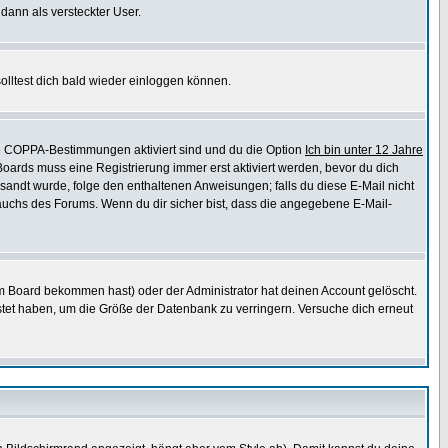
 dann als versteckter User.
lltest dich bald wieder einloggen können.
die COPPA-Bestimmungen aktiviert sind und du die Option
Ich bin unter 12 Jahre
 Boards muss eine Registrierung immer erst aktiviert werden, bevor du dich
gesandt wurde, folge den enthaltenen Anweisungen; falls du diese E-Mail nicht
rauchs des Forums. Wenn du dir sicher bist, dass die angegebene E-Mail-
m Board bekommen hast) oder der Administrator hat deinen Account gelöscht.
postet haben, um die Größe der Datenbank zu verringern. Versuche dich erneut