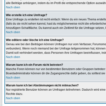
alle Beiträge anhängen, indem du im Profil die entsprechende Option auswähl
Nach oben
Wie erstelle ich eine Umfrage?
Eine Umfrage zu erstellen ist recht einfach: Wenn du ein neues Thema erstellst
(falls du sie nicht sehen kannst, hast du möglicherweise nicht die erforderli
hinzufügen
-Schaltfläche. Du kannst auch ein Zeitlimit für die Umfrage setzen,
Nach oben
Wie editiere oder lösche ich eine Umfrage?
Genau wie bei den Beiträgen können Umfragen nur vom Verfasser, Forumsmoder
verbunden). Wenn noch niemand bei der Umfrage teilgenommen hat, können Use
Damit soll verhindert werden, dass Personen ihre Umfragen beeinflussen, ind
Nach oben
Warum kann ich ein Forum nicht betreten?
Manche Foren können nur von bestimmten Benutzern oder Gruppen betreten we
Boardadministrator können dir die Zugangsrechte dafür geben, du solltest sie
Nach oben
Warum kann ich bei Abstimmungen nicht mitmachen?
Nur registrierte Benutzer können an Umfragen teilnehmen. Dadurch wird eine Be
Rechte dazu.
Nach oben