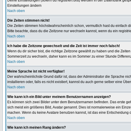
Deine Einstellungen (sofern du registriert bist) werden in der Datenbank gesp
Einstellungen ändern
Nach oben
Die Zeiten stimmen nicht!
Die Zeiten stimmen höchstwahrscheinlich schon, vermutlich hast du einfach die Ze
Bitte beachte, dass du die Zeitzone nur wechseln kannst, wenn du ein registriert
Nach oben
Ich habe die Zeitzone gewechselt und die Zeit ist immer noch falsch!
Wenn du dir sicher bist, die richtige Zeitzone gewählt zu haben und die Zeit
Sommerzeit zu wechseln, daher kann es im Sommer zu einer Stunde Differen
Nach oben
Meine Sprache ist nicht verfügbar!
Der wahrscheinlichste Grund dafür ist, dass der Administrator die Sprache nic
installieren oder, falls es nicht existiert, kannst du auch gerne selber eine 
Nach oben
Wie kann ich ein Bild unter meinem Benutzernamen anzeigen?
Es können sich zwei Bilder unter dem Benutzernamen befinden. Das erste gehö
sich meist ein größeres Bild, Avatar genannt. Dies ist normalerweise ein Einz
machen. Wenn du keine Avatare benutzen kannst, ist das eine Entscheidung de
Nach oben
Wie kann ich meinen Rang ändern?