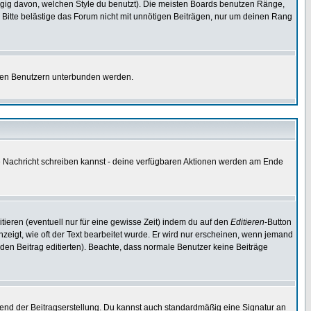
gig davon, welchen Style du benutzt). Die meisten Boards benutzen Ränge,
Bitte belästige das Forum nicht mit unnötigen Beiträgen, nur um deinen Rang
nnten Benutzern unterbunden werden.
ine Nachricht schreiben kannst - deine verfügbaren Aktionen werden am Ende
tieren (eventuell nur für eine gewisse Zeit) indem du auf den
Editieren
-Button
anzeigt, wie oft der Text bearbeitet wurde. Er wird nur erscheinen, wenn jemand
ie den Beitrag editierten). Beachte, dass normale Benutzer keine Beiträge
end der Beitragserstellung. Du kannst auch standardmäßig eine Signatur an