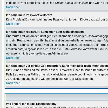
In deinem Profil findest du die Option
Online-Status verstecken
, und wenn du d
Nach oben
Ich habe mein Passwort verloren!
Kein Problem! Du kannst ein neues Passwort anfordern. Klicke dazu auf der L
Nach oben
Ich habe mich registriert, kann mich aber nicht einloggen!
Überprüfe erst, ob du den richtigen Benutzernamen und/oder Passwort angegeb
alt
beim Registrieren gewählt hast, musst du den erhaltenen Anweisungen folgen.
einloggen kannst - entweder von dir selbst oder vom Administrator. Beim Regist
erhalten hast, vergewissere dich, dass die E-Mail-Adresse korrekt war. Ein G
Adresse richtig ist, kontaktiere den Administrator.
Nach oben
Ich habe mich vor einiger Zeit registriert, kann mich aber nicht mehr einlo
Die Gründe dafür sind meistens, dass du entweder einen falschen Benutzerna
Falls Letzteres der Fall ist, hast du vielleicht mit dem Account noch nichts 
zu registrieren und tauche wieder ein in die Welt der Diskussionen.
Nach oben
Wie ändere ich meine Einstellungen?