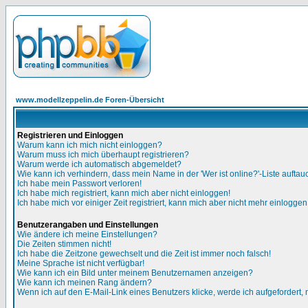
www.modellzeppelin.de Foren-Übersicht
Registrieren und Einloggen
Warum kann ich mich nicht einloggen?
Warum muss ich mich überhaupt registrieren?
Warum werde ich automatisch abgemeldet?
Wie kann ich verhindern, dass mein Name in der 'Wer ist online?'-Liste auftau
Ich habe mein Passwort verloren!
Ich habe mich registriert, kann mich aber nicht einloggen!
Ich habe mich vor einiger Zeit registriert, kann mich aber nicht mehr einloggen
Benutzerangaben und Einstellungen
Wie ändere ich meine Einstellungen?
Die Zeiten stimmen nicht!
Ich habe die Zeitzone gewechselt und die Zeit ist immer noch falsch!
Meine Sprache ist nicht verfügbar!
Wie kann ich ein Bild unter meinem Benutzernamen anzeigen?
Wie kann ich meinen Rang ändern?
Wenn ich auf den E-Mail-Link eines Benutzers klicke, werde ich aufgefordert,