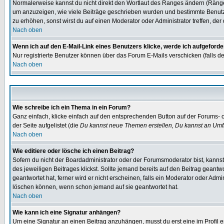
Normalerweise kannst du nicht direkt den Wortlaut des Ranges ändern (Räng
um anzuzeigen, wie viele Beiträge geschrieben wurden und bestimmte Benutze
zu erhöhen, sonst wirst du auf einen Moderator oder Administrator treffen, de
Nach oben
Wenn ich auf den E-Mail-Link eines Benutzers klicke, werde ich aufgeforde
Nur registrierte Benutzer können über das Forum E-Mails verschicken (falls 
Nach oben
Wie schreibe ich ein Thema in ein Forum?
Ganz einfach, klicke einfach auf den entsprechenden Button auf der Forums- o
der Seite aufgelistet (die
Du kannst neue Themen erstellen, Du kannst an Umf
Nach oben
Wie editiere oder lösche ich einen Beitrag?
Sofern du nicht der Boardadministrator oder der Forumsmoderator bist, kannst 
des jeweiligen Beitrages klickst. Sollte jemand bereits auf den Beitrag geantw
geantwortet hat, ferner wird er nicht erscheinen, falls ein Moderator oder Admi
löschen können, wenn schon jemand auf sie geantwortet hat.
Nach oben
Wie kann ich eine Signatur anhängen?
Um eine Signatur an einen Beitrag anzuhängen, musst du erst eine im Profil ers