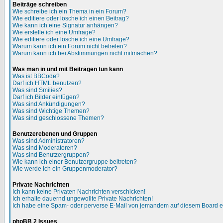
Beiträge schreiben
Wie schreibe ich ein Thema in ein Forum?
Wie editiere oder lösche ich einen Beitrag?
Wie kann ich eine Signatur anhängen?
Wie erstelle ich eine Umfrage?
Wie editiere oder lösche ich eine Umfrage?
Warum kann ich ein Forum nicht betreten?
Warum kann ich bei Abstimmungen nicht mitmachen?
Was man in und mit Beiträgen tun kann
Was ist BBCode?
Darf ich HTML benutzen?
Was sind Smilies?
Darf ich Bilder einfügen?
Was sind Ankündigungen?
Was sind Wichtige Themen?
Was sind geschlossene Themen?
Benutzerebenen und Gruppen
Was sind Administratoren?
Was sind Moderatoren?
Was sind Benutzergruppen?
Wie kann ich einer Benutzergruppe beitreten?
Wie werde ich ein Gruppenmoderator?
Private Nachrichten
Ich kann keine Privaten Nachrichten verschicken!
Ich erhalte dauernd ungewollte Private Nachrichten!
Ich habe eine Spam- oder perverse E-Mail von jemandem auf diesem Board e
phpBB 2 Issues