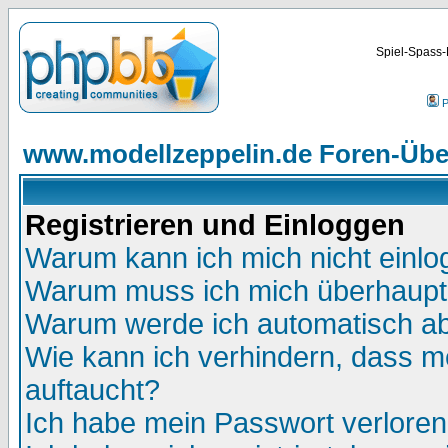
Spiel-Spass-
P
www.modellzeppelin.de Foren-Übe
Registrieren und Einloggen
Warum kann ich mich nicht einl
Warum muss ich mich überhaupt 
Warum werde ich automatisch a
Wie kann ich verhindern, dass me
auftaucht?
Ich habe mein Passwort verloren