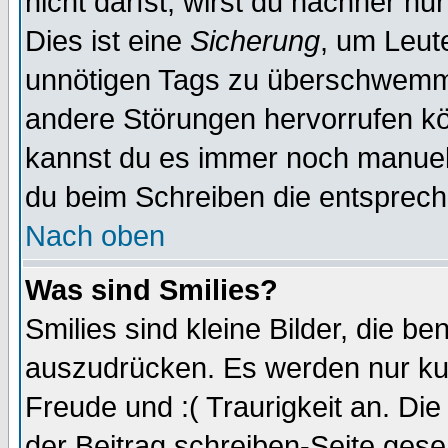
nicht darfst, wirst du nachher nu
Dies ist eine
Sicherung
, um Leut
unnötigen Tags zu überschwemme
andere Störungen hervorrufen kö
kannst du es immer noch manuell 
du beim Schreiben die entspreche
Nach oben
Was sind Smilies?
Smilies sind kleine Bilder, die 
auszudrücken. Es werden nur kurz
Freude und :( Traurigkeit an. Die
der Beitrag schreiben-Seite gese