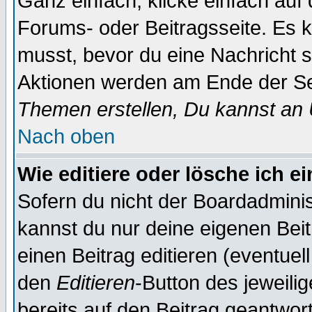
Ganz einfach, klicke einfach auf
Forums- oder Beitragsseite. Es ka
musst, bevor du eine Nachricht 
Aktionen werden am Ende der Sei
Themen erstellen, Du kannst an
Nach oben
Wie editiere oder lösche ich e
Sofern du nicht der Boardadminis
kannst du nur deine eigenen Beit
einen Beitrag editieren (eventuel
den
Editieren
-Button des jeweilig
bereits auf den Beitrag geantwort